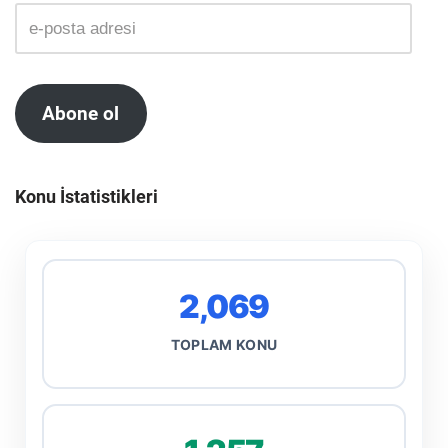
Abone ol
Konu İstatistikleri
2,069
TOPLAM KONU