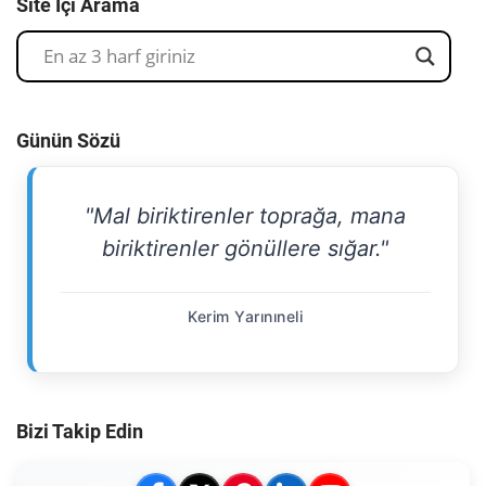
Site İçi Arama
Günün Sözü
"Mal biriktirenler toprağa, mana
biriktirenler gönüllere sığar."
Kerim Yarınıneli
Bizi Takip Edin