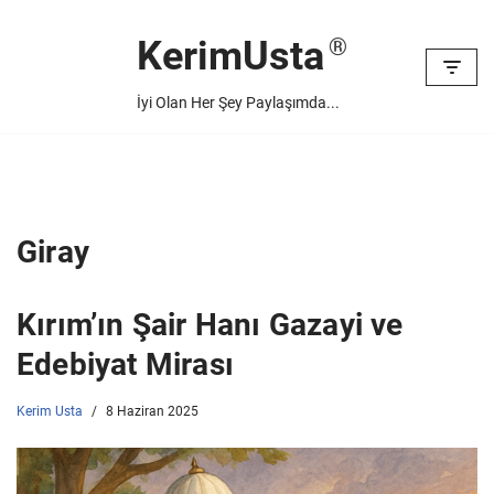
KerimUsta
İçeriğe
geç
İyi Olan Her Şey Paylaşımda...
Giray
Kırım’ın Şair Hanı Gazayi ve
Edebiyat Mirası
Kerim Usta
8 Haziran 2025