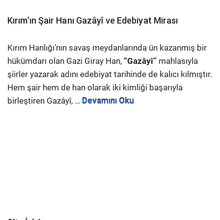
Kırım’ın Şair Hanı Gazâyî ve Edebiyat Mirası
Kırım Hanlığı’nın savaş meydanlarında ün kazanmış bir
hükümdarı olan Gazi Giray Han,
“Gazâyî”
mahlasıyla
şiirler yazarak adını edebiyat tarihinde de kalıcı kılmıştır.
Hem şair hem de han olarak iki kimliği başarıyla
birleştiren Gazâyî, …
Devamını Oku