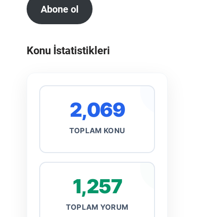
Abone ol
Konu İstatistikleri
2,069
TOPLAM KONU
1,257
TOPLAM YORUM