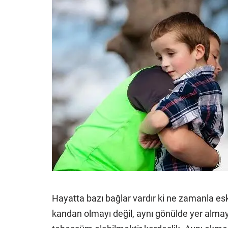
Hayatta bazı bağlar vardır ki ne zamanla esk
kandan olmayı değil, aynı gönülde yer almayı