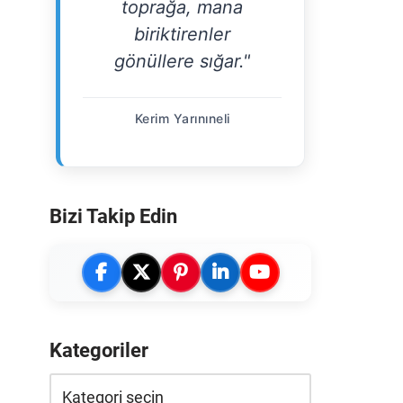
toprağa, mana
biriktirenler
gönüllere sığar."
Kerim Yarınıneli
Bizi Takip Edin
Kategoriler