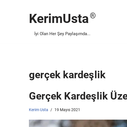
KerimUsta
İçeriğe
geç
İyi Olan Her Şey Paylaşımda...
gerçek kardeşlik
Gerçek Kardeşlik Üze
Kerim Usta
19 Mayıs 2021