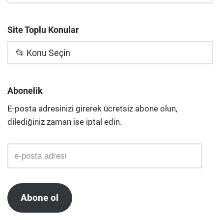
Site Toplu Konular
📂 Konu Seçin
Abonelik
E-posta adresinizi girerek ücretsiz abone olun,
dilediğiniz zaman ise iptal edin.
Abone ol