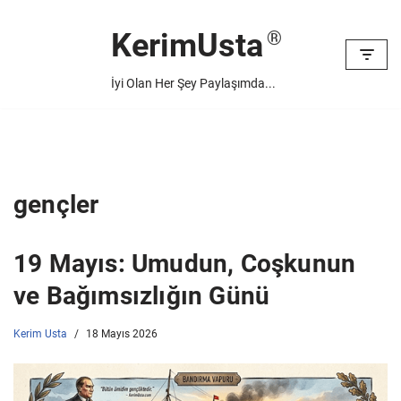
KerimUsta
İçeriğe
geç
İyi Olan Her Şey Paylaşımda...
gençler
19 Mayıs: Umudun, Coşkunun
ve Bağımsızlığın Günü
Kerim Usta
18 Mayıs 2026