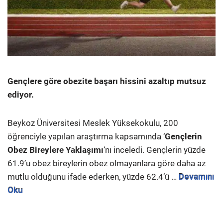
Gençlere göre obezite başarı hissini azaltıp mutsuz
ediyor.
Beykoz Üniversitesi Meslek Yüksekokulu, 200
öğrenciyle yapılan araştırma kapsamında ‘
Gençlerin
Obez Bireylere Yaklaşımı
‘nı inceledi. Gençlerin yüzde
61.9’u obez bireylerin obez olmayanlara göre daha az
mutlu olduğunu ifade ederken, yüzde 62.4’ü …
Devamını
Oku