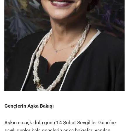
Gençlerin Aşka Bakışı
Aşkın en aşk dolu günü 14 Şubat Sevgililer Günü’ne
sayılı günler kala gençlerin aşka bakışları yapılan