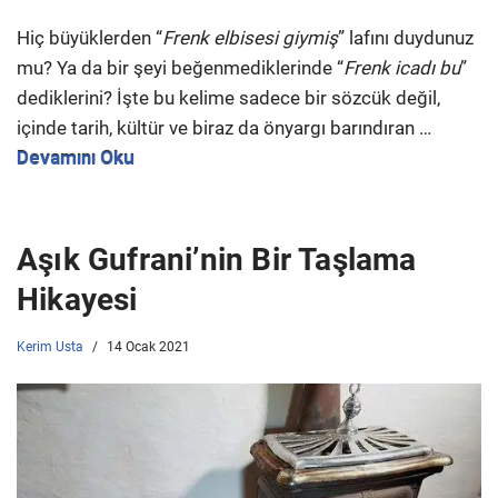
Hiç büyüklerden “
Frenk elbisesi giymiş
” lafını duydunuz
mu? Ya da bir şeyi beğenmediklerinde “
Frenk icadı bu
”
dediklerini? İşte bu kelime sadece bir sözcük değil,
içinde tarih, kültür ve biraz da önyargı barındıran …
Devamını Oku
Aşık Gufrani’nin Bir Taşlama
Hikayesi
Kerim Usta
14 Ocak 2021