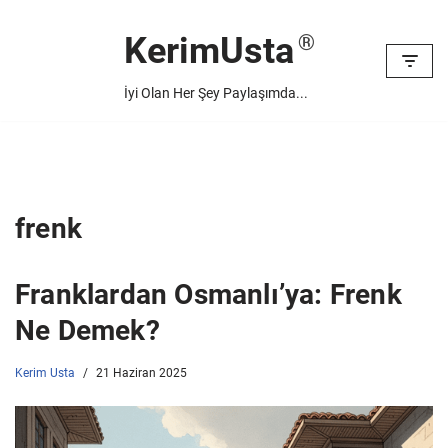
KerimUsta
İçeriğe
geç
İyi Olan Her Şey Paylaşımda...
frenk
Franklardan Osmanlı’ya: Frenk
Ne Demek?
Kerim Usta
21 Haziran 2025