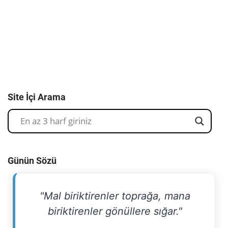
Site İçi Arama
Günün Sözü
"Mal biriktirenler toprağa, mana
biriktirenler gönüllere sığar."