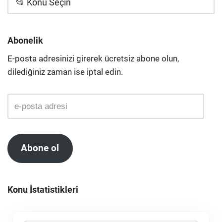
📂 Konu Seçin
Abonelik
E-posta adresinizi girerek ücretsiz abone olun,
dilediğiniz zaman ise iptal edin.
Abone ol
Konu İstatistikleri