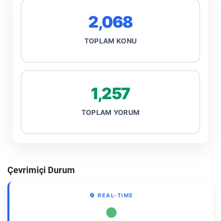
2,068
TOPLAM KONU
1,257
TOPLAM YORUM
Çevrimiçi Durum
🔄 REAL-TIME
●