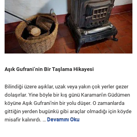
Aşık Gufrani’nin Bir Taşlama Hikayesi
Bilindiği üzere aşıklar, uzak veya yakın çok yerler gezer
dolaşırlar. Yine böyle bir kış günü Karaman’ın Güdümen
köyüne Aşık Gufrani’nin bir yolu düşer. O zamanlarda
gittiğin yerden bugünkü gibi araçlar olmadığı için köyde
misafir kalınırdı. …
Devamını Oku