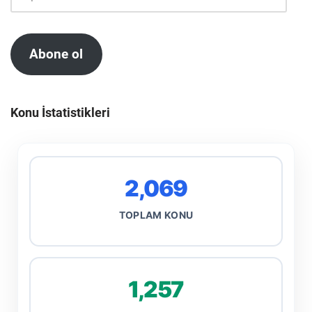
Abone ol
Konu İstatistikleri
2,069
TOPLAM KONU
1,257