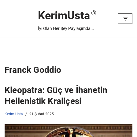
KerimUsta
İçeriğe
geç
İyi Olan Her Şey Paylaşımda...
Franck Goddio
Kleopatra: Güç ve İhanetin
Hellenistik Kraliçesi
Kerim Usta
21 Şubat 2025