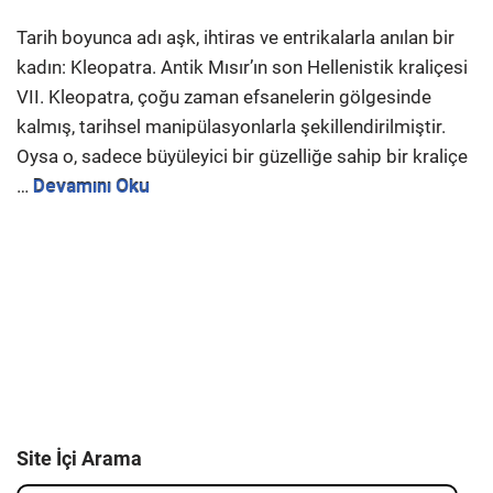
Tarih boyunca adı aşk, ihtiras ve entrikalarla anılan bir
kadın: Kleopatra. Antik Mısır’ın son Hellenistik kraliçesi
VII. Kleopatra, çoğu zaman efsanelerin gölgesinde
kalmış, tarihsel manipülasyonlarla şekillendirilmiştir.
Oysa o, sadece büyüleyici bir güzelliğe sahip bir kraliçe
…
Devamını Oku
Site İçi Arama