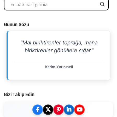
Günün Sözü
"Mal biriktirenler toprağa, mana
biriktirenler gönüllere sığar."
Kerim Yarınıneli
Bizi Takip Edin