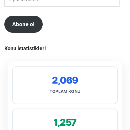
Abone ol
Konu İstatistikleri
2,069
TOPLAM KONU
1,257