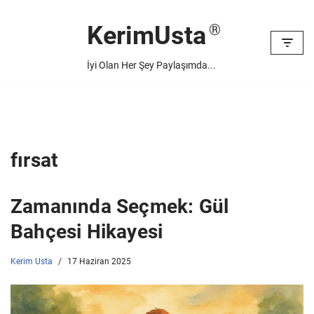
KerimUsta
İçeriğe
geç
İyi Olan Her Şey Paylaşımda...
fırsat
Zamanında Seçmek: Gül
Bahçesi Hikayesi
Kerim Usta
17 Haziran 2025