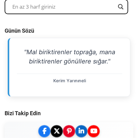
Günün Sözü
"Mal biriktirenler toprağa, mana
biriktirenler gönüllere sığar."
Kerim Yarınıneli
Bizi Takip Edin