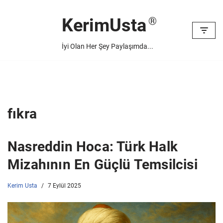
KerimUsta
İçeriğe
geç
İyi Olan Her Şey Paylaşımda...
fıkra
Nasreddin Hoca: Türk Halk
Mizahının En Güçlü Temsilcisi
Kerim Usta
7 Eylül 2025