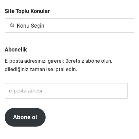
Site Toplu Konular
📂 Konu Seçin
Abonelik
E-posta adresinizi girerek ücretsiz abone olun,
dilediğiniz zaman ise iptal edin.
Abone ol