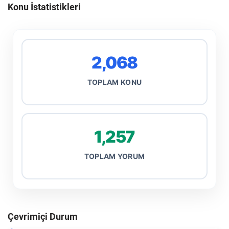
Konu İstatistikleri
2,068
TOPLAM KONU
1,257
TOPLAM YORUM
Çevrimiçi Durum