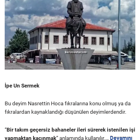
İpe Un Sermek
Bu deyim Nasrettin Hoca fıkralarına konu olmuş ya da
fıkralardan kaynaklandığı düşünülen deyimlerdendir.
“
Bir takım geçersiz bahaneler ileri sürerek istenilen işi
yapmaktan kaçınmak
” anlamında kullanılır.…
Devamını