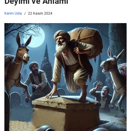
Deyimi ve Anlamı
Kerim Usta
22 Kasım 2024