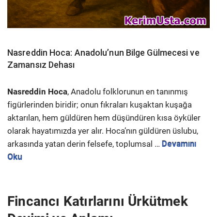
Nasreddin Hoca: Anadolu’nun Bilge Gülmecesi ve
Zamansız Dehası
Nasreddin Hoca
, Anadolu folklorunun en tanınmış
figürlerinden biridir; onun fıkraları kuşaktan kuşağa
aktarılan, hem güldüren hem düşündüren kısa öyküler
olarak hayatımızda yer alır. Hoca’nın güldüren üslubu,
arkasında yatan derin felsefe, toplumsal …
Devamını
Oku
Fincancı Katırlarını Ürkütmek