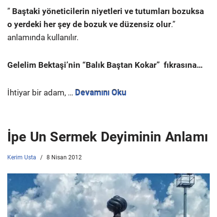
”
Baştaki yöneticilerin niyetleri ve tutumları bozuksa
o yerdeki her şey de bozuk ve düzensiz olur
.”
anlamında kullanılır.
Gelelim Bektaşi’nin “Balık Baştan Kokar” fıkrasına…
İhtiyar bir adam, …
Devamını Oku
İpe Un Sermek Deyiminin Anlamı
Kerim Usta
8 Nisan 2012