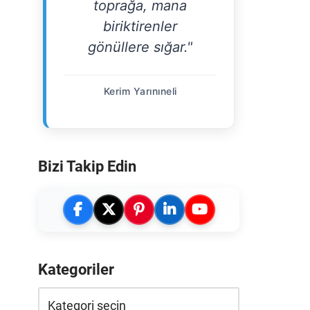
toprağa, mana
biriktirenler
gönüllere sığar."
Kerim Yarınıneli
Bizi Takip Edin
Kategoriler