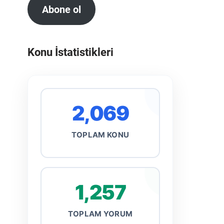
Abone ol
Konu İstatistikleri
2,069
TOPLAM KONU
1,257
TOPLAM YORUM