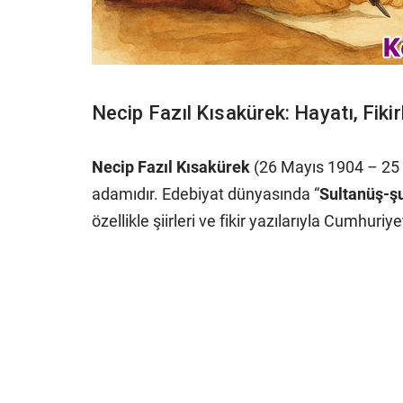
Necip Fazıl Kısakürek: Hayatı, Fikir
Necip Fazıl Kısakürek
(26 Mayıs 1904 – 25 M
adamıdır. Edebiyat dünyasında “
Sultanüş-ş
özellikle şiirleri ve fikir yazılarıyla Cumhuriy