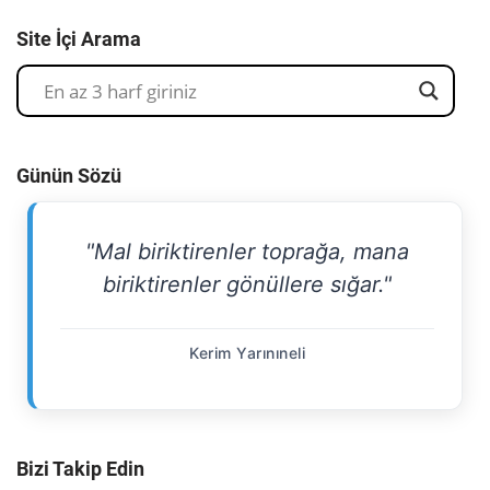
Site İçi Arama
Günün Sözü
"Mal biriktirenler toprağa, mana
biriktirenler gönüllere sığar."
Kerim Yarınıneli
Bizi Takip Edin