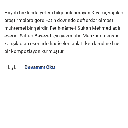
Hayatı hakkında yeterli bilgi bulunmayan Kıvâmî, yapılan
araştırmalara göre Fatih devrinde defterdar olması
muhtemel bir şairdir. Fetih-nâme-i Sultan Mehmed adlı
eserini Sultan Bayezid için yazmıştır. Manzum mensur
karışık olan eserinde hadiseleri anlatırken kendine has
bir kompozisyon kurmuştur.
Olaylar …
Devamını Oku