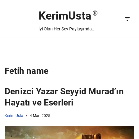
KerimUsta
İçeriğe
geç
İyi Olan Her Şey Paylaşımda...
Fetih name
Denizci Yazar Seyyid Murad’ın
Hayatı ve Eserleri
Kerim Usta
4 Mart 2025