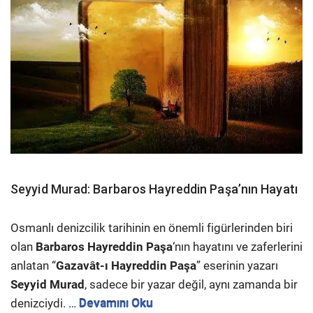
Seyyid Murad: Barbaros Hayreddin Paşa’nın Hayatı
Osmanlı denizcilik tarihinin en önemli figürlerinden biri
olan
Barbaros Hayreddin Paşa
‘nın hayatını ve zaferlerini
anlatan “
Gazavât-ı Hayreddin Paşa
” eserinin yazarı
Seyyid Murad
, sadece bir yazar değil, aynı zamanda bir
denizciydi. …
Devamını Oku