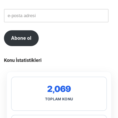
Abone ol
Konu İstatistikleri
2,069
TOPLAM KONU