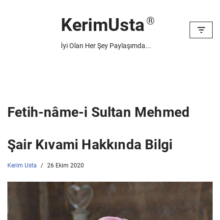
KerimUsta
İçeriğe
geç
İyi Olan Her Şey Paylaşımda...
Fetih-nâme-i Sultan Mehmed
Şair Kıvami Hakkında Bilgi
Kerim Usta
26 Ekim 2020