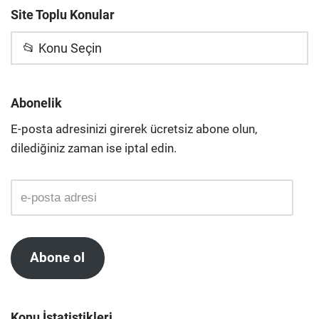
Site Toplu Konular
📂 Konu Seçin
Abonelik
E-posta adresinizi girerek ücretsiz abone olun,
dilediğiniz zaman ise iptal edin.
Abone ol
Konu İstatistikleri