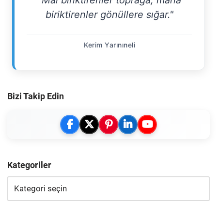
biriktirenler gönüllere sığar."
Kerim Yarınıneli
Bizi Takip Edin
Kategoriler