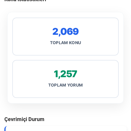
2,069
TOPLAM KONU
1,257
TOPLAM YORUM
Çevrimiçi Durum