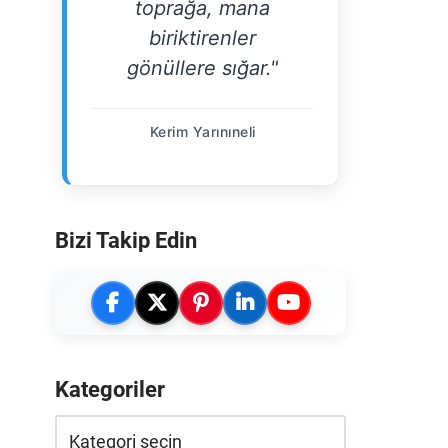
toprağa, mana
biriktirenler
gönüllere sığar."
Kerim Yarınıneli
Bizi Takip Edin
Kategoriler