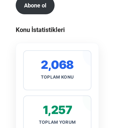
Abone ol
Konu İstatistikleri
2,068
TOPLAM KONU
1,257
TOPLAM YORUM