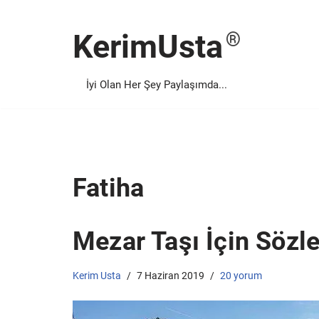
KerimUsta
İçeriğe
geç
İyi Olan Her Şey Paylaşımda...
Fatiha
Mezar Taşı İçin Sözle
Kerim Usta
7 Haziran 2019
20 yorum