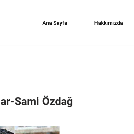
Ana Sayfa
Hakkımızda
lar-Sami Özdağ