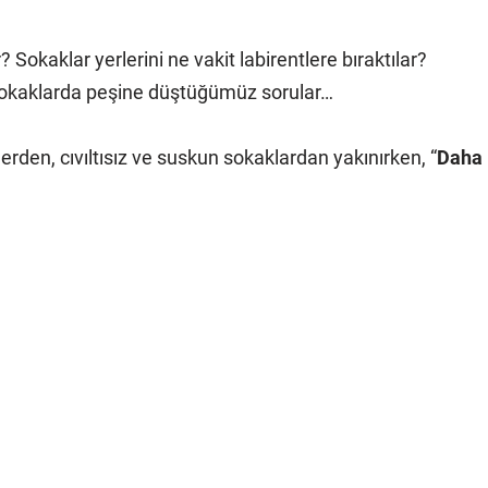
okaklar yerlerini ne vakit labirentlere bıraktılar?
 sokaklarda peşine düştüğümüz sorular…
lerden, cıvıltısız ve suskun sokaklardan yakınırken, “
Daha