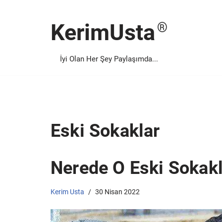
KerimUsta
İçeriğe
geç
İyi Olan Her Şey Paylaşımda...
Eski Sokaklar
Nerede O Eski Sokak
Kerim Usta
30 Nisan 2022