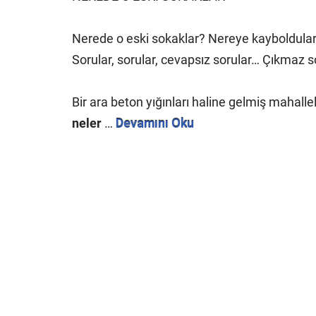
Nerede o eski sokaklar? Nereye kayboldular? S
Sorular, sorular, cevapsız sorular… Çıkmaz
Bir ara beton yığınları haline gelmiş mahalle
neler
…
Devamını Oku