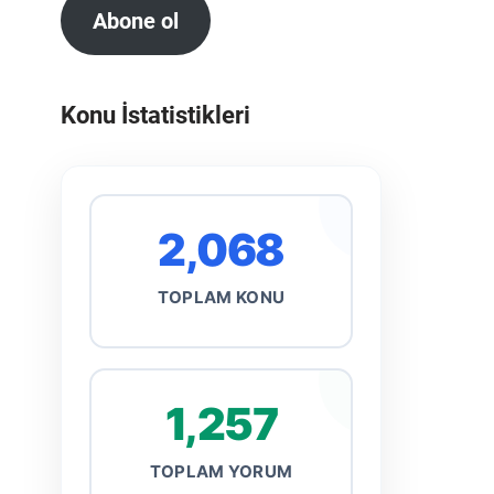
Abone ol
Konu İstatistikleri
2,068
TOPLAM KONU
1,257
TOPLAM YORUM