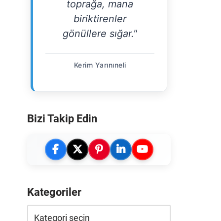
toprağa, mana
biriktirenler
gönüllere sığar."
Kerim Yarınıneli
Bizi Takip Edin
Kategoriler