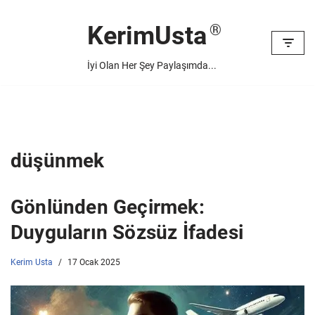
KerimUsta
İçeriğe
geç
İyi Olan Her Şey Paylaşımda...
düşünmek
Gönlünden Geçirmek:
Duyguların Sözsüz İfadesi
Kerim Usta
17 Ocak 2025