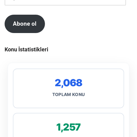
Abone ol
Konu İstatistikleri
2,068
TOPLAM KONU
1,257