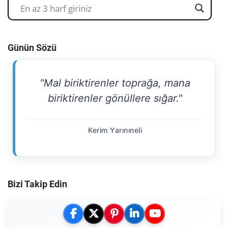
Günün Sözü
"Mal biriktirenler toprağa, mana
biriktirenler gönüllere sığar."
Kerim Yarınıneli
Bizi Takip Edin