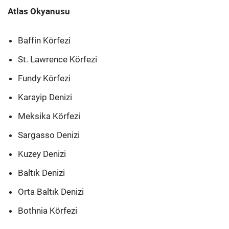
Atlas Okyanusu
Baffin Körfezi
St. Lawrence Körfezi
Fundy Körfezi
Karayip Denizi
Meksika Körfezi
Sargasso Denizi
Kuzey Denizi
Baltık Denizi
Orta Baltık Denizi
Bothnia Körfezi