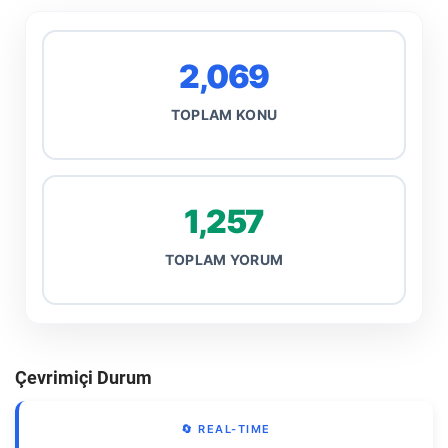
2,069
TOPLAM KONU
1,257
TOPLAM YORUM
Çevrimiçi Durum
🔄 REAL-TIME