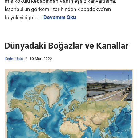
mis kokulu kebabından Van’ın eşsiz kahvaltısına,
İstanbul’un görkemli tarihinden Kapadokya’nın
büyüleyici peri …
Devamını Oku
Dünyadaki Boğazlar ve Kanallar
Kerim Usta
10 Mart 2022