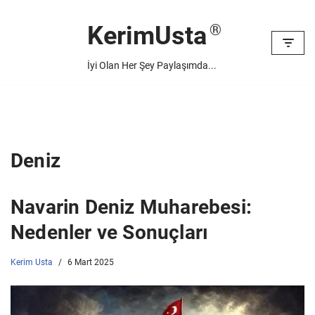
KerimUsta
İçeriğe
geç
İyi Olan Her Şey Paylaşımda...
Deniz
Navarin Deniz Muharebesi:
Nedenler ve Sonuçları
Kerim Usta
6 Mart 2025