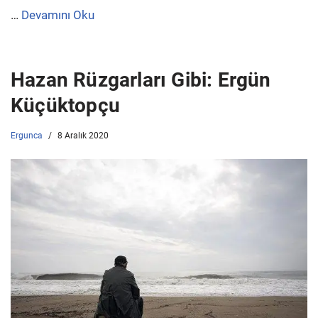
…
Devamını Oku
Hazan Rüzgarları Gibi: Ergün
Küçüktopçu
Ergunca
8 Aralık 2020