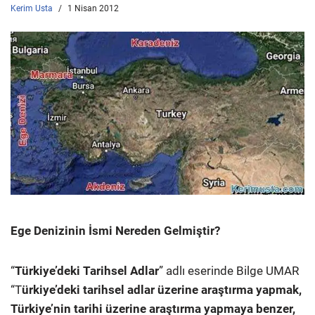
Kerim Usta
1 Nisan 2012
Ege Denizinin İsmi Nereden Gelmiştir?
“
Türkiye’deki Tarihsel Adlar
” adlı eserinde Bilge UMAR
“T
ürkiye’deki tarihsel adlar üzerine araştırma yapmak,
Türkiye’nin tarihi üzerine araştırma yapmaya benzer,