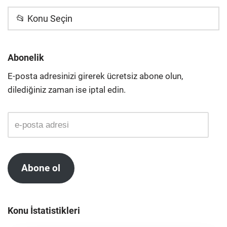
📂 Konu Seçin
Abonelik
E-posta adresinizi girerek ücretsiz abone olun,
dilediğiniz zaman ise iptal edin.
Abone ol
Konu İstatistikleri