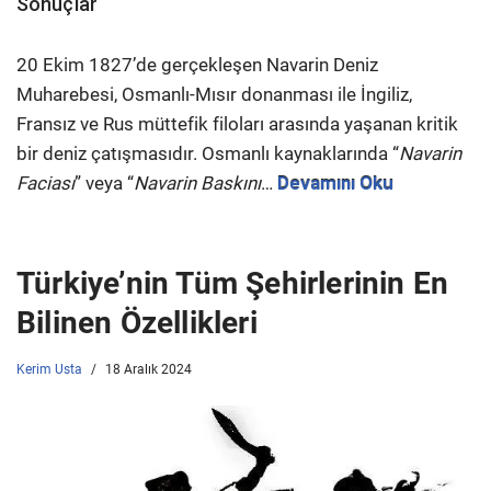
Sonuçlar
20 Ekim 1827’de gerçekleşen Navarin Deniz
Muharebesi, Osmanlı-Mısır donanması ile İngiliz,
Fransız ve Rus müttefik filoları arasında yaşanan kritik
bir deniz çatışmasıdır. Osmanlı kaynaklarında “
Navarin
Faciası
” veya “
Navarin Baskını
…
Devamını Oku
Türkiye’nin Tüm Şehirlerinin En
Bilinen Özellikleri
Kerim Usta
18 Aralık 2024