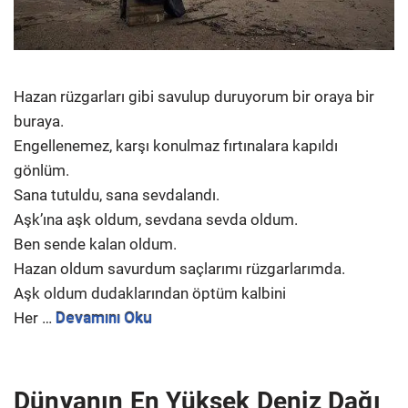
Hazan rüzgarları gibi savulup duruyorum bir oraya bir
buraya.
Engellenemez, karşı konulmaz fırtınalara kapıldı
gönlüm.
Sana tutuldu, sana sevdalandı.
Aşk’ına aşk oldum, sevdana sevda oldum.
Ben sende kalan oldum.
Hazan oldum savurdum saçlarımı rüzgarlarımda.
Aşk oldum dudaklarından öptüm kalbini
Her …
Devamını Oku
Dünyanın En Yüksek Deniz Dağı