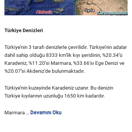
Türkiye Denizleri
Türkiye’nin 3 tarafı denizlerle çevrilidir. Türkiye’nin adalar
dahil sahip olduğu 8333 km’lik kıyı şeridinin, %20.34’ü
Karadeniz, %11.20’si Marmara, %33.66’sı Ege Denizi ve
%20.07’si Akdeniz’de bulunmaktadır.
Türkiye’nin kuzeyinde Karadeniz uzanır. Bu denizin
Türkiye kıyılarının uzunluğu 1650 km kadardır.
Marmara …
Devamını Oku