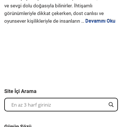
ve sevgi dolu doğasıyla bilinirler. İhtişamlı
görünümleriyle dikkat çekerken, dost canlısı ve
oyunsever kişilikleriyle de insanların …
Devamını Oku
Site İçi Arama
Günün Sözü