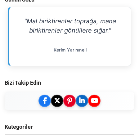
"Mal biriktirenler toprağa, mana
biriktirenler gönüllere sığar."
Kerim Yarınıneli
Bizi Takip Edin
Kategoriler