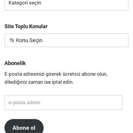
Site Toplu Konular
📂 Konu Seçin
Abonelik
E-posta adresinizi girerek ücretsiz abone olun,
dilediğiniz zaman ise iptal edin.
Abone ol