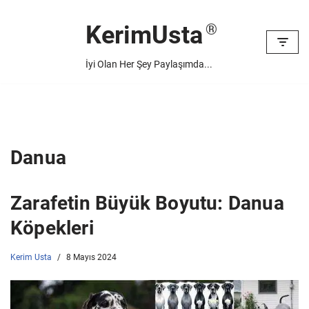
KerimUsta
İçeriğe
geç
İyi Olan Her Şey Paylaşımda...
Danua
Zarafetin Büyük Boyutu: Danua
Köpekleri
Kerim Usta
8 Mayıs 2024