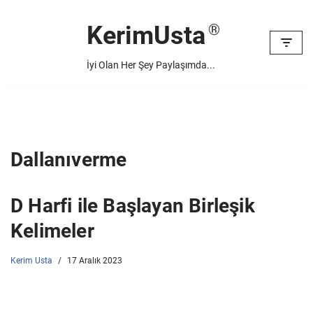
KerimUsta
İçeriğe
geç
İyi Olan Her Şey Paylaşımda...
Dallanıverme
D Harfi ile Başlayan Birleşik
Kelimeler
Kerim Usta
17 Aralık 2023