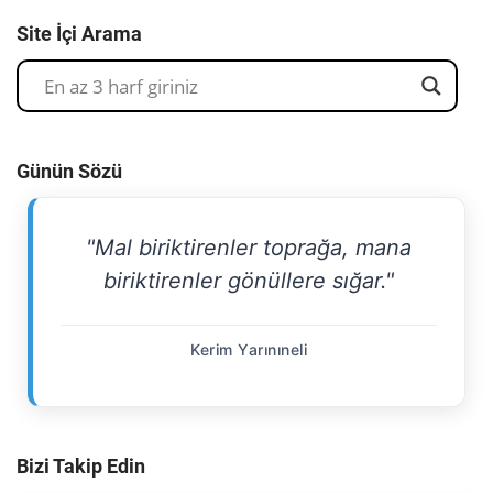
Site İçi Arama
Günün Sözü
"Mal biriktirenler toprağa, mana
biriktirenler gönüllere sığar."
Kerim Yarınıneli
Bizi Takip Edin