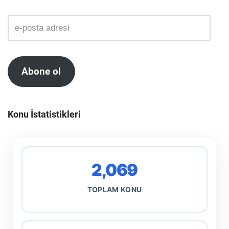
Abone ol
Konu İstatistikleri
2,069
TOPLAM KONU