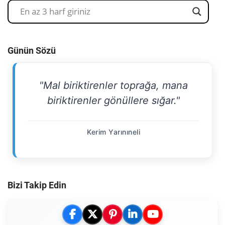
Günün Sözü
"Mal biriktirenler toprağa, mana
biriktirenler gönüllere sığar."
Kerim Yarınıneli
Bizi Takip Edin