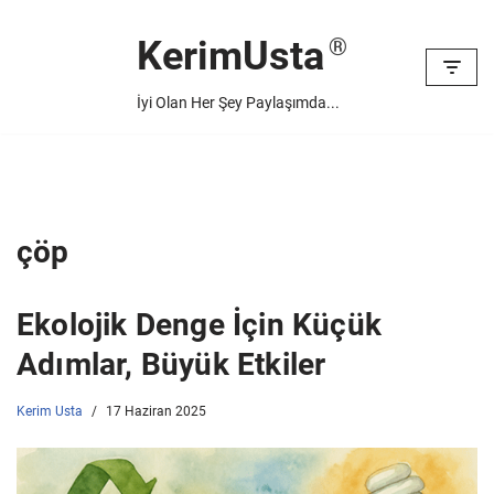
KerimUsta
İçeriğe
geç
İyi Olan Her Şey Paylaşımda...
çöp
Ekolojik Denge İçin Küçük
Adımlar, Büyük Etkiler
Kerim Usta
17 Haziran 2025