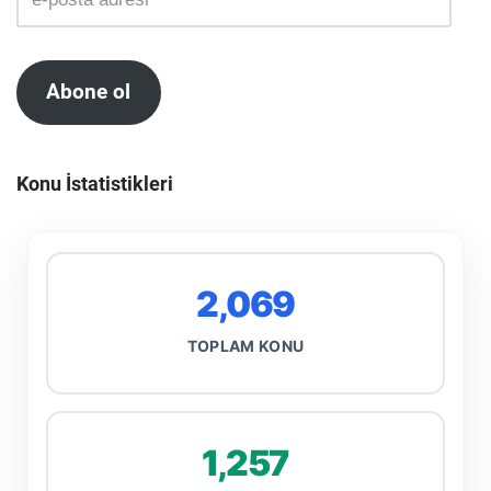
Abone ol
Konu İstatistikleri
2,069
TOPLAM KONU
1,257