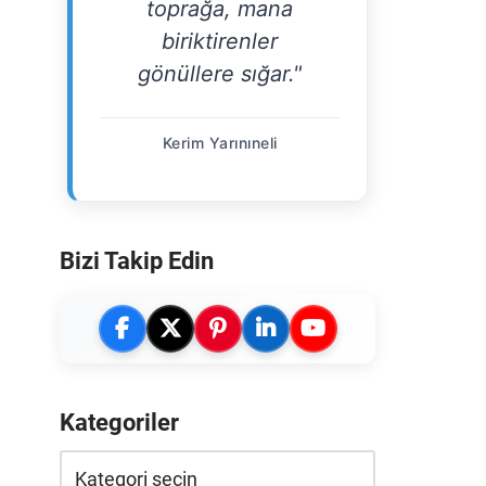
toprağa, mana
biriktirenler
gönüllere sığar."
Kerim Yarınıneli
Bizi Takip Edin
Kategoriler