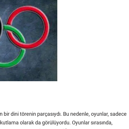
n bir dini törenin parçasıydı. Bu nedenle, oyunlar, sadece
ni kutlama olarak da görülüyordu. Oyunlar sırasında,