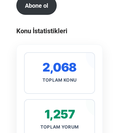
Abone ol
Konu İstatistikleri
2,068
TOPLAM KONU
1,257
TOPLAM YORUM