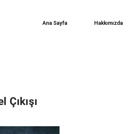
Ana Sayfa
Hakkımızda
l Çıkışı