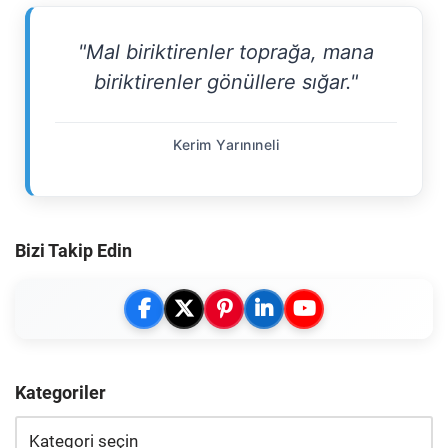
"Mal biriktirenler toprağa, mana
biriktirenler gönüllere sığar."
Kerim Yarınıneli
Bizi Takip Edin
Kategoriler