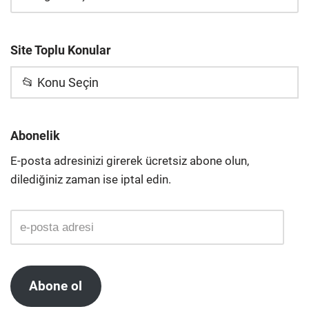
Site Toplu Konular
📂 Konu Seçin
Abonelik
E-posta adresinizi girerek ücretsiz abone olun,
dilediğiniz zaman ise iptal edin.
Abone ol