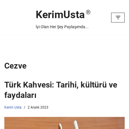
KerimUsta
İçeriğe
geç
İyi Olan Her Şey Paylaşımda...
Cezve
Türk Kahvesi: Tarihi, kültürü ve
faydaları
Kerim Usta
2 Aralık 2023