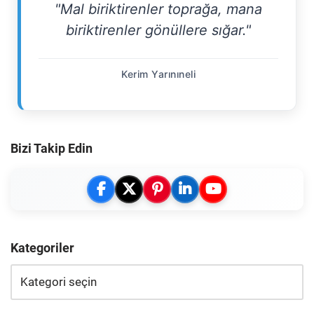
"Mal biriktirenler toprağa, mana
biriktirenler gönüllere sığar."
Kerim Yarınıneli
Bizi Takip Edin
Kategoriler