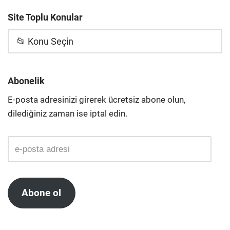
Site Toplu Konular
📂 Konu Seçin
Abonelik
E-posta adresinizi girerek ücretsiz abone olun,
dilediğiniz zaman ise iptal edin.
Abone ol