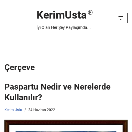
KerimUsta
İçeriğe
geç
İyi Olan Her Şey Paylaşımda...
Çerçeve
Paspartu Nedir ve Nerelerde
Kullanılır?
Kerim Usta
24 Haziran 2022