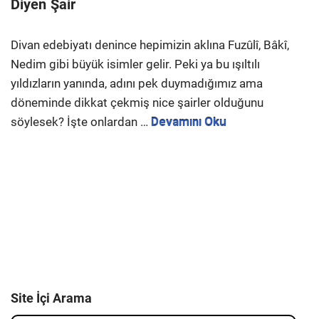
Diyen Şair
Divan edebiyatı denince hepimizin aklına Fuzûlî, Bâkî,
Nedim gibi büyük isimler gelir. Peki ya bu ışıltılı
yıldızların yanında, adını pek duymadığımız ama
döneminde dikkat çekmiş nice şairler olduğunu
söylesek? İşte onlardan …
Devamını Oku
Site İçi Arama