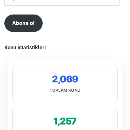
Abone ol
Konu İstatistikleri
2,069
TOPLAM KONU
1,257