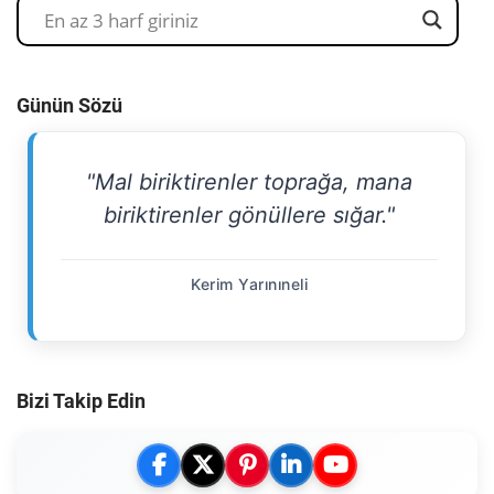
Günün Sözü
"Mal biriktirenler toprağa, mana
biriktirenler gönüllere sığar."
Kerim Yarınıneli
Bizi Takip Edin