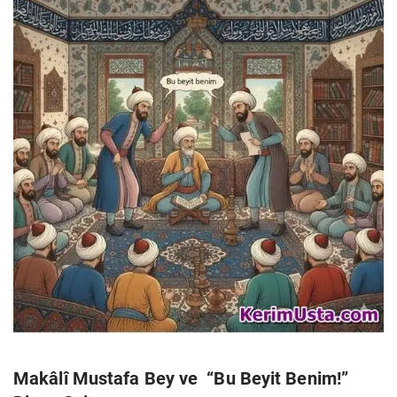
Makâlî Mustafa Bey ve “Bu Beyit Benim!”