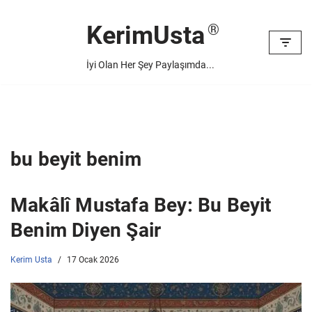
KerimUsta
İçeriğe
geç
İyi Olan Her Şey Paylaşımda...
bu beyit benim
Makâlî Mustafa Bey: Bu Beyit
Benim Diyen Şair
Kerim Usta
17 Ocak 2026