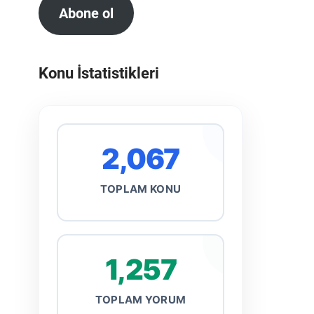
Abone ol
Konu İstatistikleri
2,067
TOPLAM KONU
1,257
TOPLAM YORUM