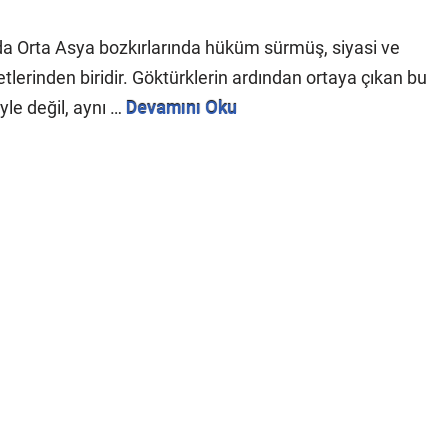
ında Orta Asya bozkırlarında hüküm sürmüş, siyasi ve
etlerinden biridir. Göktürklerin ardından ortaya çıkan bu
yle değil, aynı …
Devamını Oku