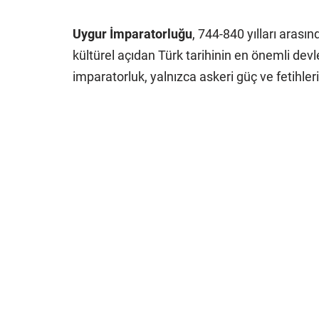
Uygur İmparatorluğu
, 744-840 yılları aras
kültürel açıdan Türk tarihinin en önemli devl
imparatorluk, yalnızca askeri güç ve fetihleri