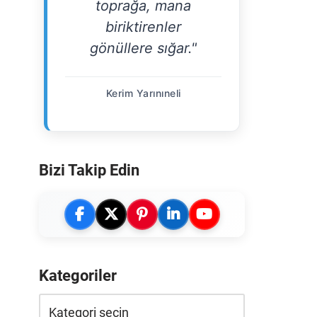
toprağa, mana
biriktirenler
gönüllere sığar."
Kerim Yarınıneli
Bizi Takip Edin
Kategoriler