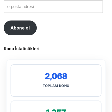
Abone ol
Konu İstatistikleri
2,068
TOPLAM KONU