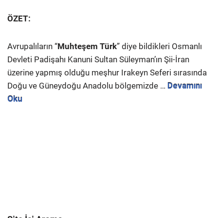
ÖZET:
Avrupalıların “
Muhteşem Türk
” diye bildikleri Osmanlı
Devleti Padişahı Kanuni Sultan Süleyman’ın Şii-İran
üzerine yapmış olduğu meşhur Irakeyn Seferi sırasında
Doğu ve Güneydoğu Anadolu bölgemizde …
Devamını
Oku