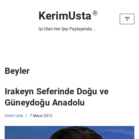
KerimUsta
İçeriğe
geç
İyi Olan Her Şey Paylaşımda...
Beyler
Irakeyn Seferinde Doğu ve
Güneydoğu Anadolu
Kerim Usta
7 Mayıs 2012