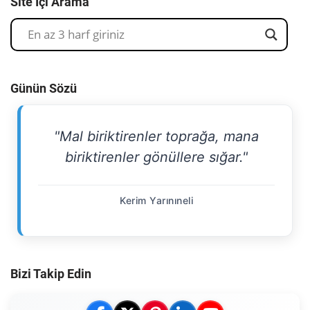
Site İçi Arama
Günün Sözü
"Mal biriktirenler toprağa, mana
biriktirenler gönüllere sığar."
Kerim Yarınıneli
Bizi Takip Edin