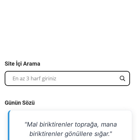
Site İçi Arama
Günün Sözü
"Mal biriktirenler toprağa, mana
biriktirenler gönüllere sığar."