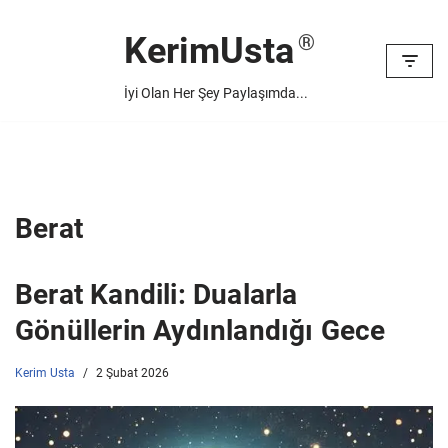
KerimUsta
İçeriğe
geç
İyi Olan Her Şey Paylaşımda...
Berat
Berat Kandili: Dualarla
Gönüllerin Aydınlandığı Gece
Kerim Usta
2 Şubat 2026