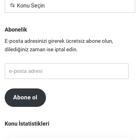
📂 Konu Seçin
Abonelik
E-posta adresinizi girerek ücretsiz abone olun,
dilediğiniz zaman ise iptal edin.
Abone ol
Konu İstatistikleri