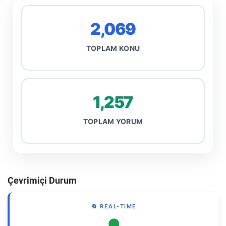
2,069
TOPLAM KONU
1,257
TOPLAM YORUM
Çevrimiçi Durum
🔄 REAL-TIME
●