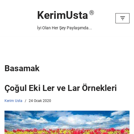
KerimUsta
İçeriğe
geç
İyi Olan Her Şey Paylaşımda...
Basamak
Çoğul Eki Ler ve Lar Örnekleri
Kerim Usta
24 Ocak 2020