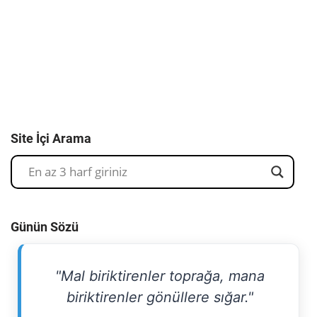
Site İçi Arama
Günün Sözü
"Mal biriktirenler toprağa, mana
biriktirenler gönüllere sığar."