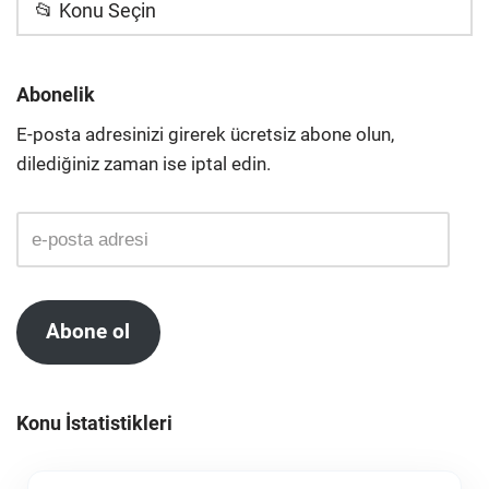
📂 Konu Seçin
Abonelik
E-posta adresinizi girerek ücretsiz abone olun,
dilediğiniz zaman ise iptal edin.
Abone ol
Konu İstatistikleri