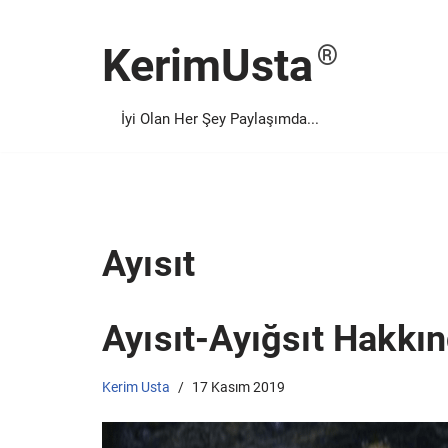
KerimUsta
İçeriğe
geç
İyi Olan Her Şey Paylaşımda...
Ayısıt
Ayısıt-Ayığsıt Hakkın
Kerim Usta
17 Kasım 2019