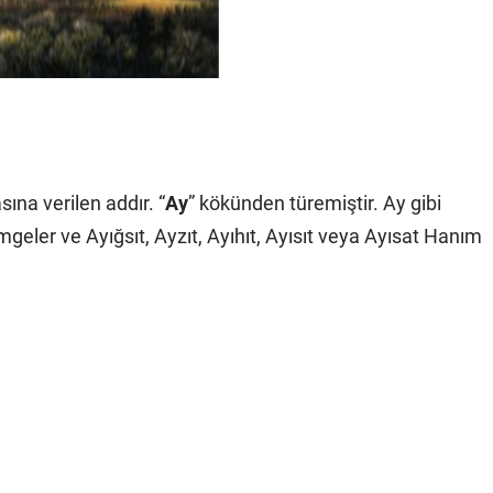
sına verilen addır. “
Ay
” kökünden türemiştir. Ay gibi
imgeler ve Ayığsıt, Ayzıt, Ayıhıt, Ayısıt veya Ayısat Hanım