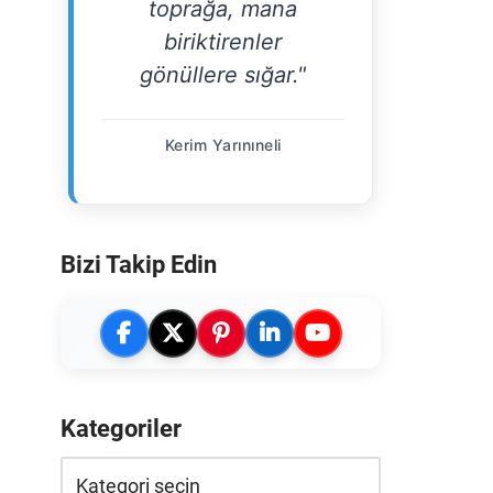
toprağa, mana
biriktirenler
gönüllere sığar."
Kerim Yarınıneli
Bizi Takip Edin
Kategoriler