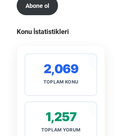
Abone ol
Konu İstatistikleri
2,069
TOPLAM KONU
1,257
TOPLAM YORUM