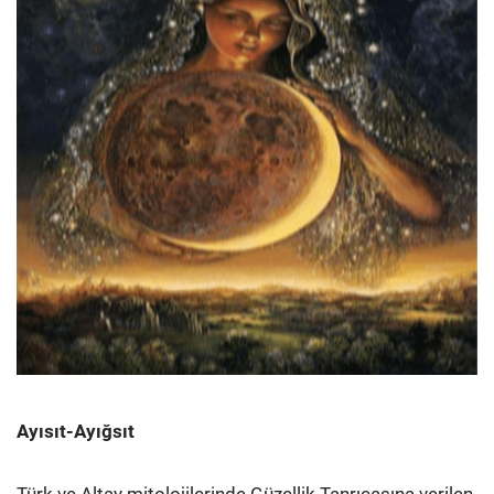
Ayısıt-Ayığsıt