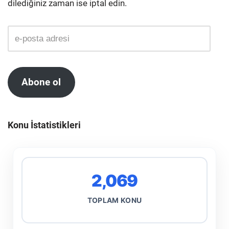
dilediğiniz zaman ise iptal edin.
Abone ol
Konu İstatistikleri
2,069
TOPLAM KONU