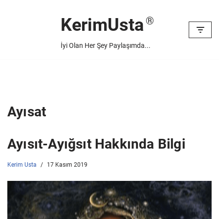
KerimUsta
İçeriğe
geç
İyi Olan Her Şey Paylaşımda...
Ayısat
Ayısıt-Ayığsıt Hakkında Bilgi
Kerim Usta
17 Kasım 2019