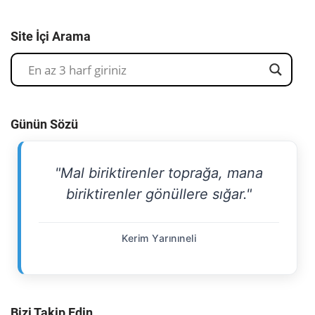
Site İçi Arama
Günün Sözü
"Mal biriktirenler toprağa, mana
biriktirenler gönüllere sığar."
Kerim Yarınıneli
Bizi Takip Edin