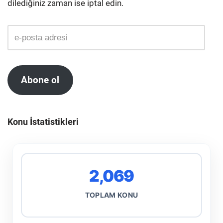
dilediğiniz zaman ise iptal edin.
Abone ol
Konu İstatistikleri
2,069
TOPLAM KONU