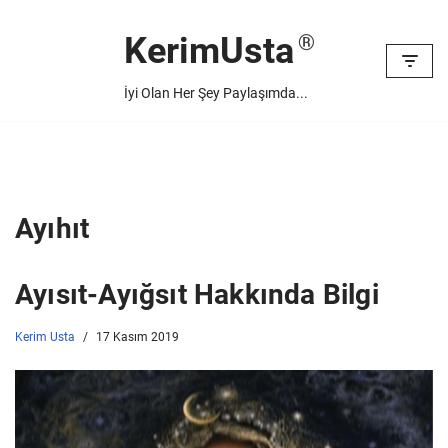
KerimUsta
İçeriğe
geç
İyi Olan Her Şey Paylaşımda...
Ayıhıt
Ayısıt-Ayığsıt Hakkında Bilgi
Kerim Usta
17 Kasım 2019