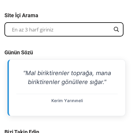
Site İçi Arama
Günün Sözü
"Mal biriktirenler toprağa, mana
biriktirenler gönüllere sığar."
Kerim Yarınıneli
Bizi Takip Edin