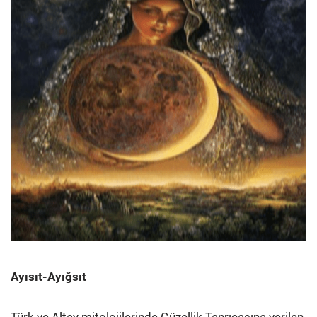
Ayısıt-Ayığsıt