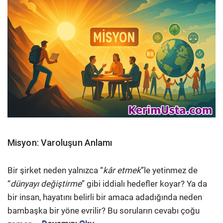
Misyon: Varoluşun Anlamı
Bir şirket neden yalnızca “
kâr etmek
”le yetinmez de
“
dünyayı değiştirme
” gibi iddialı hedefler koyar? Ya da
bir insan, hayatını belirli bir amaca adadığında neden
bambaşka bir yöne evrilir? Bu soruların cevabı çoğu