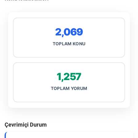
2,069
TOPLAM KONU
1,257
TOPLAM YORUM
Çevrimiçi Durum