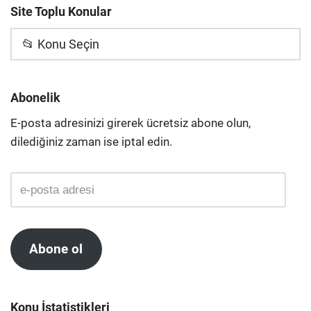
Site Toplu Konular
📂 Konu Seçin
Abonelik
E-posta adresinizi girerek ücretsiz abone olun,
dilediğiniz zaman ise iptal edin.
Abone ol
Konu İstatistikleri