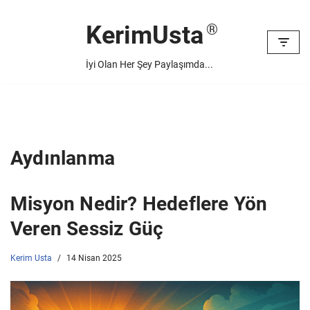
KerimUsta
İçeriğe
geç
İyi Olan Her Şey Paylaşımda...
Aydınlanma
Misyon Nedir? Hedeflere Yön
Veren Sessiz Güç
Kerim Usta
14 Nisan 2025