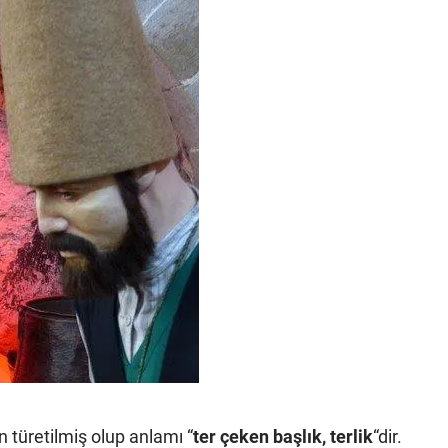
 türetilmiş olup anlamı “
ter çeken başlık, terlik
“dir.