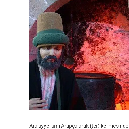
Arakıyye ismi Arapça arak (ter) kelimesinden