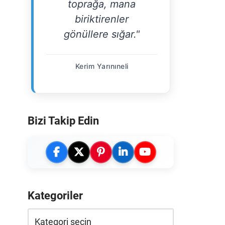
toprağa, mana
biriktirenler
gönüllere sığar."
Kerim Yarınıneli
Bizi Takip Edin
Kategoriler