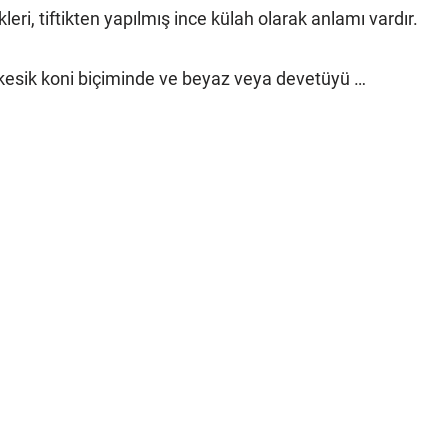
kleri, tiftikten yapılmış ince külah olarak anlamı vardır.
 kesik koni biçiminde ve beyaz veya devetüyü …