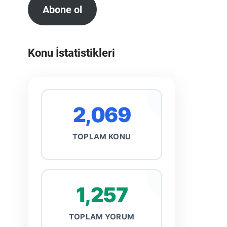
Abone ol
Konu İstatistikleri
2,069
TOPLAM KONU
1,257
TOPLAM YORUM