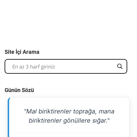
Site İçi Arama
Günün Sözü
"Mal biriktirenler toprağa, mana
biriktirenler gönüllere sığar."