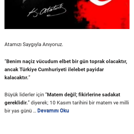
Atamızı Saygıyla Anıyoruz.
“
Benim naçiz vücudum elbet bir gün toprak olacaktır,
ancak Türkiye Cumhuriyeti ilelebet payidar
kalacaktır.
”
Büyük liderler için “
Matem değil; fikirlerine sadakat
gereklidir.
” diyerek; 10 Kasım tarihini bir matem ve milli
bir yas günü …
Devamını Oku