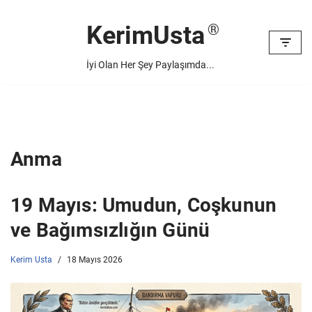
KerimUsta
İçeriğe
geç
İyi Olan Her Şey Paylaşımda...
Anma
19 Mayıs: Umudun, Coşkunun
ve Bağımsızlığın Günü
Kerim Usta
18 Mayıs 2026