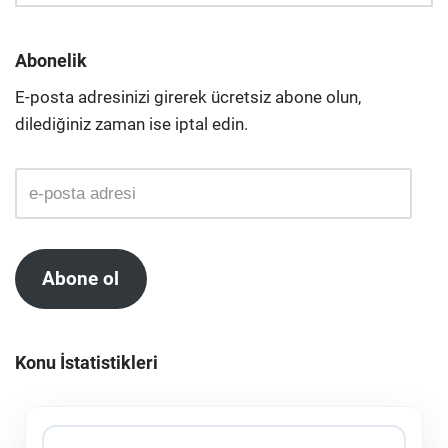
Abonelik
E-posta adresinizi girerek ücretsiz abone olun,
dilediğiniz zaman ise iptal edin.
Abone ol
Konu İstatistikleri