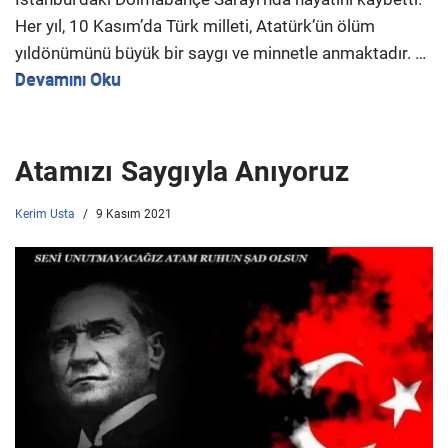
Her yıl, 10 Kasım’da Türk milleti, Atatürk’ün ölüm
yıldönümünü büyük bir saygı ve minnetle anmaktadır. …
Devamını Oku
Atamızı Saygıyla Anıyoruz
Kerim Usta
9 Kasım 2021