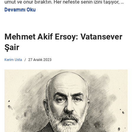
umut ve onur bıraktın. Her nefeste senin izini taşıyor, …
Devamını Oku
Mehmet Akif Ersoy: Vatansever
Şair
Kerim Usta
27 Aralık 2023