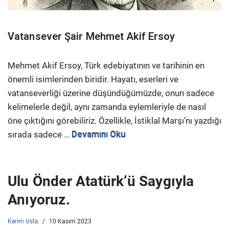
Vatansever Şair Mehmet Akif Ersoy
Mehmet Akif Ersoy, Türk edebiyatının ve tarihinin en
önemli isimlerinden biridir. Hayatı, eserleri ve
vatanseverliği üzerine düşündüğümüzde, onun sadece
kelimelerle değil, aynı zamanda eylemleriyle de nasıl
öne çıktığını görebiliriz. Özellikle, İstiklal Marşı’nı yazdığı
sırada sadece …
Devamını Oku
Ulu Önder Atatürk’ü Saygıyla
Anıyoruz.
Kerim Usta
10 Kasım 2023