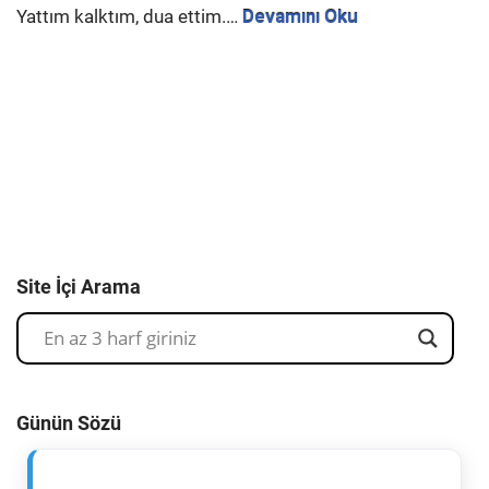
Yattım kalktım, dua ettim.…
Devamını Oku
Site İçi Arama
Günün Sözü