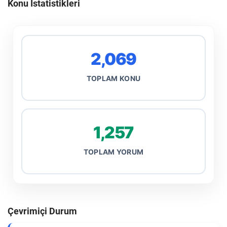
Konu İstatistikleri
2,069
TOPLAM KONU
1,257
TOPLAM YORUM
Çevrimiçi Durum