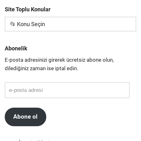
Site Toplu Konular
📂 Konu Seçin
Abonelik
E-posta adresinizi girerek ücretsiz abone olun,
dilediğiniz zaman ise iptal edin.
Abone ol