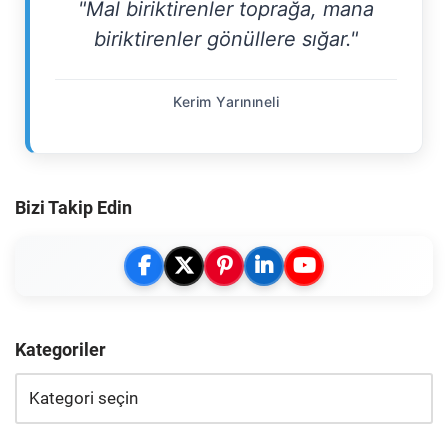
"Mal biriktirenler toprağa, mana
biriktirenler gönüllere sığar."
Kerim Yarınıneli
Bizi Takip Edin
Kategoriler