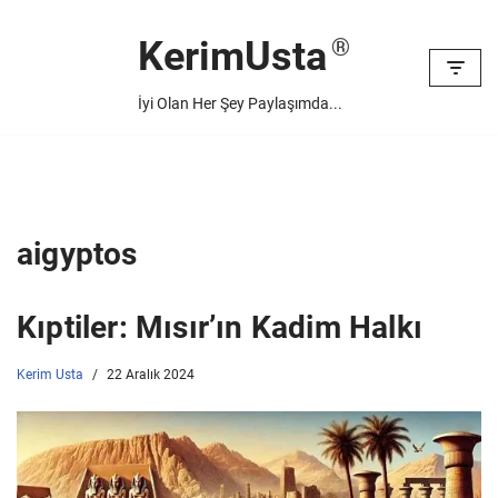
KerimUsta
İçeriğe
geç
İyi Olan Her Şey Paylaşımda...
aigyptos
Kıptiler: Mısır’ın Kadim Halkı
Kerim Usta
22 Aralık 2024