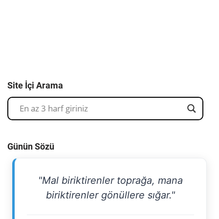
Site İçi Arama
Günün Sözü
"Mal biriktirenler toprağa, mana
biriktirenler gönüllere sığar."