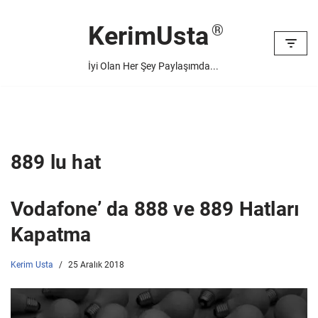
KerimUsta
İçeriğe
geç
İyi Olan Her Şey Paylaşımda...
889 lu hat
Vodafone’ da 888 ve 889 Hatları
Kapatma
Kerim Usta
25 Aralık 2018