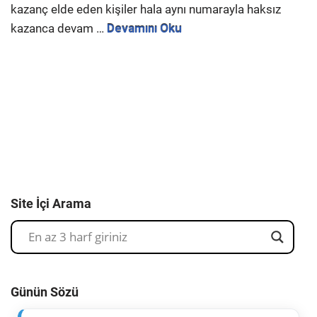
kazanç elde eden kişiler hala aynı numarayla haksız
kazanca devam …
Devamını Oku
Site İçi Arama
Günün Sözü