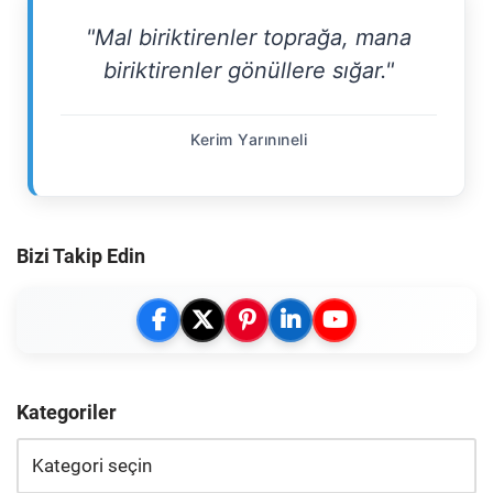
"Mal biriktirenler toprağa, mana
biriktirenler gönüllere sığar."
Kerim Yarınıneli
Bizi Takip Edin
Kategoriler