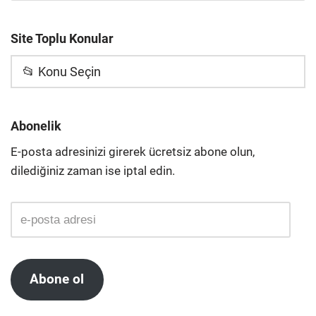
Site Toplu Konular
📂 Konu Seçin
Abonelik
E-posta adresinizi girerek ücretsiz abone olun,
dilediğiniz zaman ise iptal edin.
Abone ol