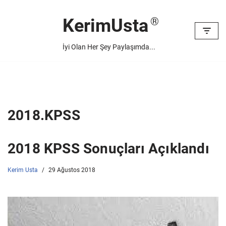
KerimUsta
İçeriğe
geç
İyi Olan Her Şey Paylaşımda...
2018.KPSS
2018 KPSS Sonuçları Açıklandı
Kerim Usta
29 Ağustos 2018