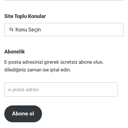
Site Toplu Konular
📂 Konu Seçin
Abonelik
E-posta adresinizi girerek ücretsiz abone olun,
dilediğiniz zaman ise iptal edin.
Abone ol