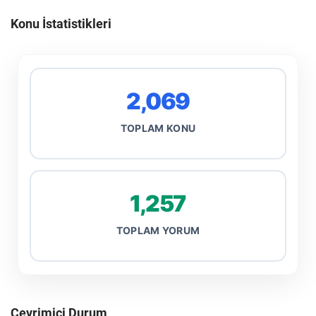
Konu İstatistikleri
2,069
TOPLAM KONU
1,257
TOPLAM YORUM
Çevrimiçi Durum