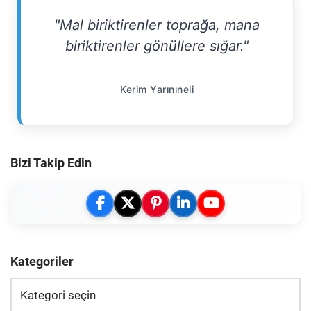
"Mal biriktirenler toprağa, mana
biriktirenler gönüllere sığar."
Kerim Yarınıneli
Bizi Takip Edin
Kategoriler