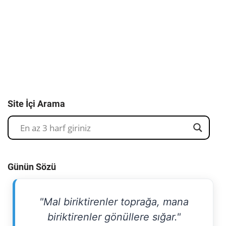
Site İçi Arama
Günün Sözü
"Mal biriktirenler toprağa, mana
biriktirenler gönüllere sığar."