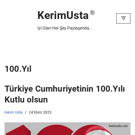
KerimUsta
İçeriğe
geç
İyi Olan Her Şey Paylaşımda...
100.Yıl
Türkiye Cumhuriyetinin 100.Yılı
Kutlu olsun
Kerim Usta
24 Ekim 2023