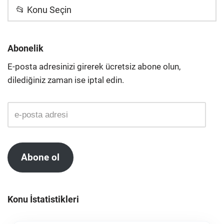
📂 Konu Seçin
Abonelik
E-posta adresinizi girerek ücretsiz abone olun,
dilediğiniz zaman ise iptal edin.
Abone ol
Konu İstatistikleri