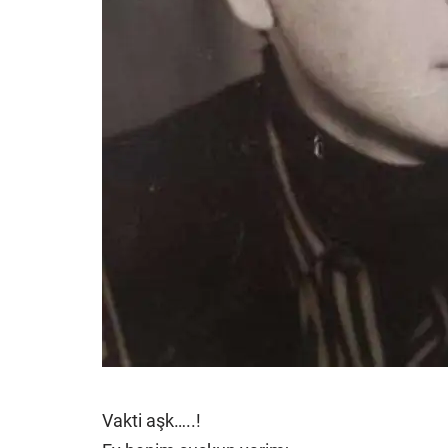
Vakti aşk…..!