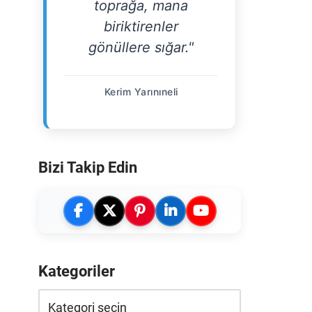
toprağa, mana
biriktirenler
gönüllere sığar."
Kerim Yarınıneli
Bizi Takip Edin
Kategoriler