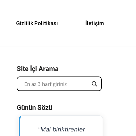
Gizlilik Politikası
İletişim
Site İçi Arama
Günün Sözü
"Mal biriktirenler