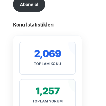
Abone ol
Konu İstatistikleri
2,069
TOPLAM KONU
1,257
TOPLAM YORUM