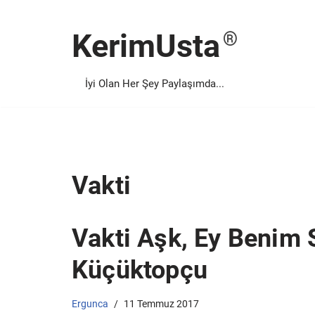
KerimUsta
İçeriğe
geç
İyi Olan Her Şey Paylaşımda...
Vakti
Vakti Aşk, Ey Benim
Küçüktopçu
Ergunca
11 Temmuz 2017