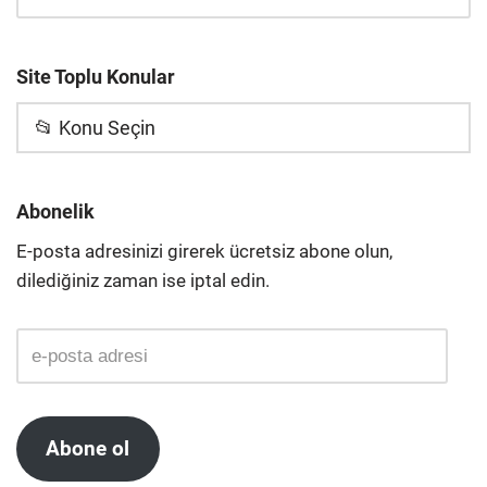
Site Toplu Konular
📂 Konu Seçin
Abonelik
E-posta adresinizi girerek ücretsiz abone olun,
dilediğiniz zaman ise iptal edin.
Abone ol