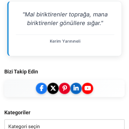
"Mal biriktirenler toprağa, mana
biriktirenler gönüllere sığar."
Kerim Yarınıneli
Bizi Takip Edin
Kategoriler