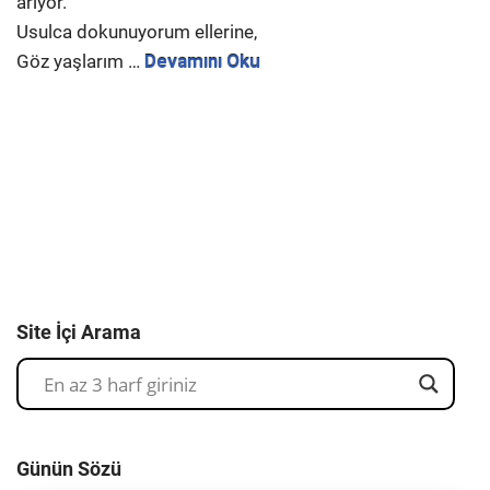
arıyor.
Usulca dokunuyorum ellerine,
Göz yaşlarım …
Devamını Oku
Site İçi Arama
Günün Sözü