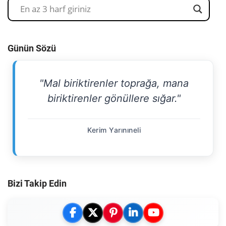
Günün Sözü
"Mal biriktirenler toprağa, mana
biriktirenler gönüllere sığar."
Kerim Yarınıneli
Bizi Takip Edin