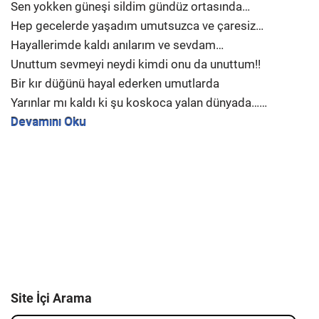
Sen yokken güneşi sildim gündüz ortasında…
Hep gecelerde yaşadım umutsuzca ve çaresiz…
Hayallerimde kaldı anılarım ve sevdam…
Unuttum sevmeyi neydi kimdi onu da unuttum!!
Bir kır düğünü hayal ederken umutlarda
Yarınlar mı kaldı ki şu koskoca yalan dünyada……
Devamını Oku
Site İçi Arama