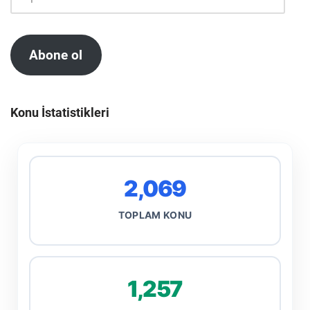
Abone ol
Konu İstatistikleri
2,069
TOPLAM KONU
1,257