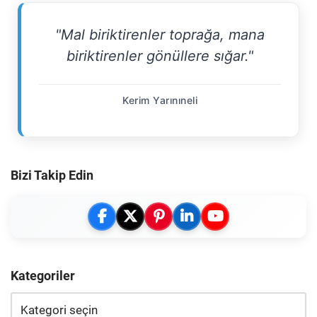
"Mal biriktirenler toprağa, mana
biriktirenler gönüllere sığar."
Kerim Yarınıneli
Bizi Takip Edin
Kategoriler