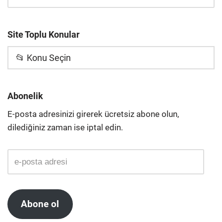
Site Toplu Konular
📂 Konu Seçin
Abonelik
E-posta adresinizi girerek ücretsiz abone olun,
dilediğiniz zaman ise iptal edin.
Abone ol