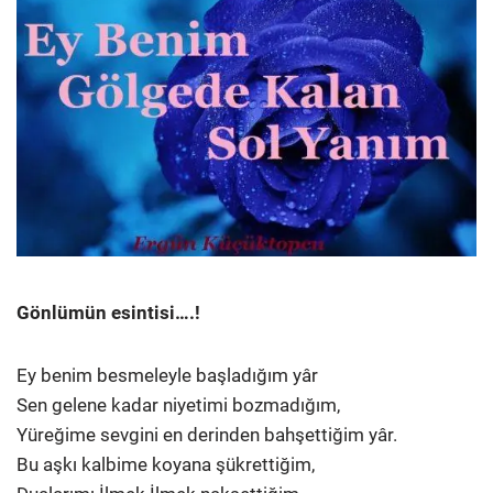
Gönlümün esintisi….!
Ey benim besmeleyle başladığım yâr
Sen gelene kadar niyetimi bozmadığım,
Yüreğime sevgini en derinden bahşettiğim yâr.
Bu aşkı kalbime koyana şükrettiğim,