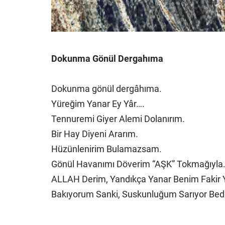
Dokunma Gönül Dergahıma
Dokunma gönül dergâhıma.
Yüreğim Yanar Ey Yâr….
Tennuremi Giyer Alemi Dolanırım.
Bir Hay Diyeni Ararım.
Hüzünlenirim Bulamazsam.
Gönül Havanımı Döverim “AŞK” Tokmağıyla
ALLAH Derim, Yandıkça Yanar Benim Fakir 
Bakıyorum Sanki, Suskunluğum Sarıyor Bede