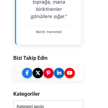
toprağa, mana
biriktirenler
gönüllere sığar."
Kerim Yarınıneli
Bizi Takip Edin
Kategoriler