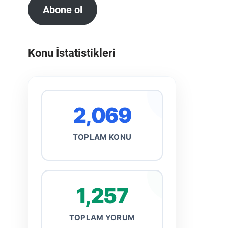
Abone ol
Konu İstatistikleri
2,069
TOPLAM KONU
1,257
TOPLAM YORUM