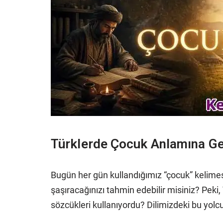
Türklerde Çocuk Anlamına Gel
Bugün her gün kullandığımız “çocuk” kelimes
şaşıracağınızı tahmin edebilir misiniz? Peki
sözcükleri kullanıyordu? Dilimizdeki bu yolc