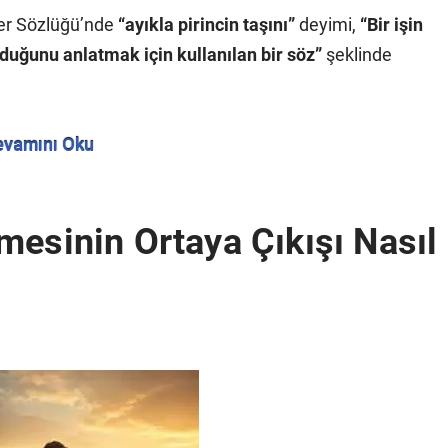
ler Sözlüğü’nde
“ayıkla pirincin taşını”
deyimi,
“Bir işin
duğunu anlatmak için kullanılan bir söz”
şeklinde
evamını Oku
mesinin Ortaya Çıkışı Nasıl