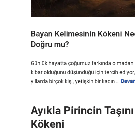
Bayan Kelimesinin Kökeni Ne
Doğru mu?
Günlük hayatta çoğumuz farkında olmadan
kibar olduğunu düşündüğü için tercih ediyor,
yıllarda birçok kişi, yetişkin bir kadın …
Devam
Ayıkla Pirincin Taşın
Kökeni