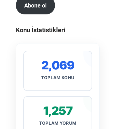
Abone ol
Konu İstatistikleri
2,069
TOPLAM KONU
1,257
TOPLAM YORUM