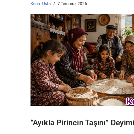
Kerim Usta
7 Temmuz 2026
“Ayıkla Pirincin Taşını” Deyi