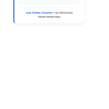
Live Online Counter
• by KerimUsta
Gerçek zamanlı sayaç