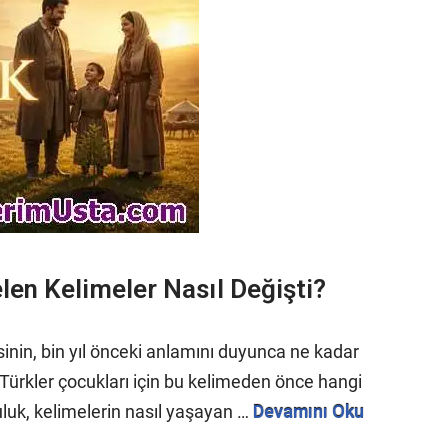
en Kelimeler Nasıl Değişti?
inin, bin yıl önceki anlamını duyunca ne kadar
, Türkler çocukları için bu kelimeden önce hangi
uluk, kelimelerin nasıl yaşayan …
Devamını Oku