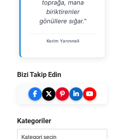
toprağa, mana
biriktirenler
gönüllere sığar."
Kerim Yarınıneli
Bizi Takip Edin
Kategoriler