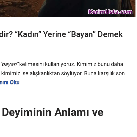
dir? “Kadın” Yerine “Bayan” Demek
“bayan”
kelimesini kullanıyoruz. Kimimiz bunu daha
 kimimiz ise alışkanlıktan söylüyor. Buna karşılık son
ını Oku
ı Deyiminin Anlamı ve