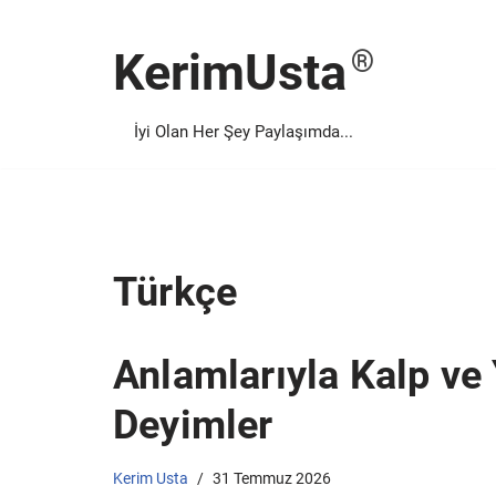
KerimUsta
İçeriğe
geç
İyi Olan Her Şey Paylaşımda...
Türkçe
Anlamlarıyla Kalp ve 
Deyimler
Kerim Usta
31 Temmuz 2026