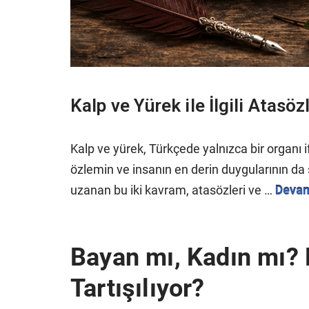
Kalp ve Yürek ile İlgili Atasöz
Kalp ve yürek, Türkçede yalnızca bir organı
özlemin ve insanın en derin duygularının d
uzanan bu iki kavram, atasözleri ve …
Devam
Bayan mı, Kadın mı?
Tartışılıyor?