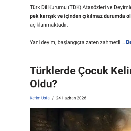
Türk Dil Kurumu (TDK) Atasözleri ve Deyim
pek karışık ve içinden çıkılmaz durumda ol
açıklanmaktadır.
Yani deyim, başlangıçta zaten zahmetli …
D
Türklerde Çocuk Keli
Oldu?
Kerim Usta
24 Haziran 2026