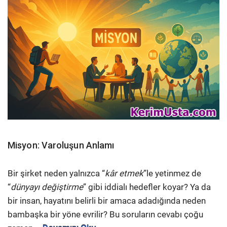
Misyon: Varoluşun Anlamı
Bir şirket neden yalnızca “
kâr etmek
”le yetinmez de
“
dünyayı değiştirme
” gibi iddialı hedefler koyar? Ya da
bir insan, hayatını belirli bir amaca adadığında neden
bambaşka bir yöne evrilir? Bu soruların cevabı çoğu