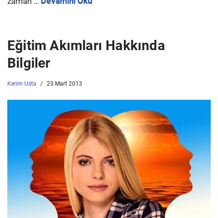
zaman …
Devamını Oku
Eğitim Akımları Hakkında
Bilgiler
Kerim Usta
23 Mart 2013