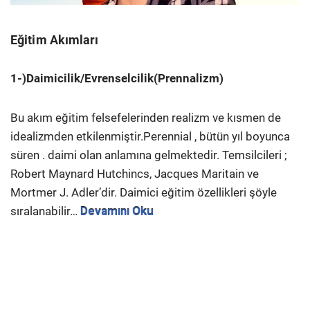
Eğitim Akımları
1-)Daimicilik/Evrenselcilik(Prennalizm)
Bu akım eğitim felsefelerinden realizm ve kısmen de
idealizmden etkilenmiştir.Perennial , bütün yıl boyunca
süren . daimi olan anlamına gelmektedir. Temsilcileri ;
Robert Maynard Hutchincs, Jacques Maritain ve
Mortmer J. Adler’dir. Daimici eğitim özellikleri şöyle
sıralanabilir…
Devamını Oku