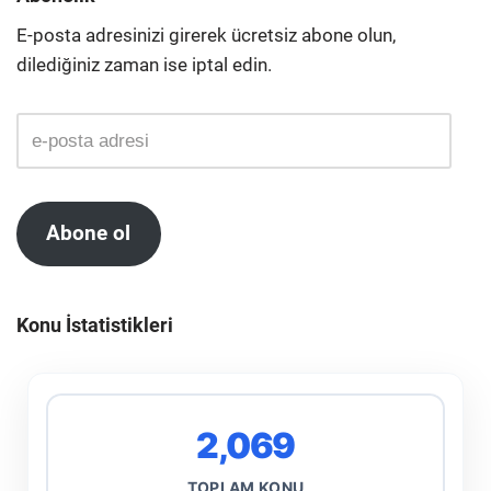
E-posta adresinizi girerek ücretsiz abone olun,
dilediğiniz zaman ise iptal edin.
Abone ol
Konu İstatistikleri
2,069
TOPLAM KONU