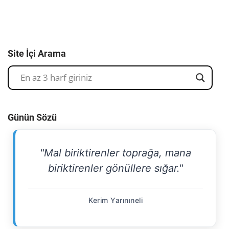
Site İçi Arama
Günün Sözü
"Mal biriktirenler toprağa, mana
biriktirenler gönüllere sığar."
Kerim Yarınıneli