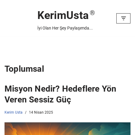
KerimUsta
İçeriğe
geç
İyi Olan Her Şey Paylaşımda...
Toplumsal
Misyon Nedir? Hedeflere Yön
Veren Sessiz Güç
Kerim Usta
14 Nisan 2025