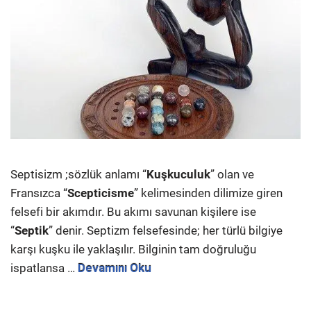
Septisizm ;sözlük anlamı “
Kuşkuculuk
” olan ve
Fransızca “
Scepticisme
” kelimesinden dilimize giren
felsefi bir akımdır. Bu akımı savunan kişilere ise
“
Septik
” denir. Septizm felsefesinde; her türlü bilgiye
karşı kuşku ile yaklaşılır. Bilginin tam doğruluğu
ispatlansa …
Devamını Oku