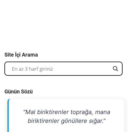
Site İçi Arama
Günün Sözü
"Mal biriktirenler toprağa, mana
biriktirenler gönüllere sığar."