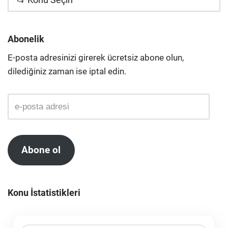
Abonelik
E-posta adresinizi girerek ücretsiz abone olun,
dilediğiniz zaman ise iptal edin.
Abone ol
Konu İstatistikleri