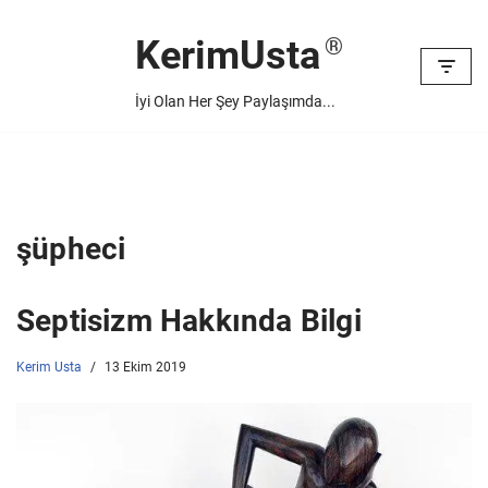
KerimUsta
İçeriğe
geç
İyi Olan Her Şey Paylaşımda...
şüpheci
Septisizm Hakkında Bilgi
Kerim Usta
13 Ekim 2019