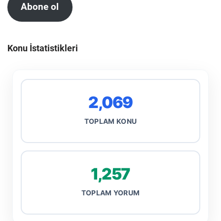
Abone ol
Konu İstatistikleri
2,069
TOPLAM KONU
1,257
TOPLAM YORUM