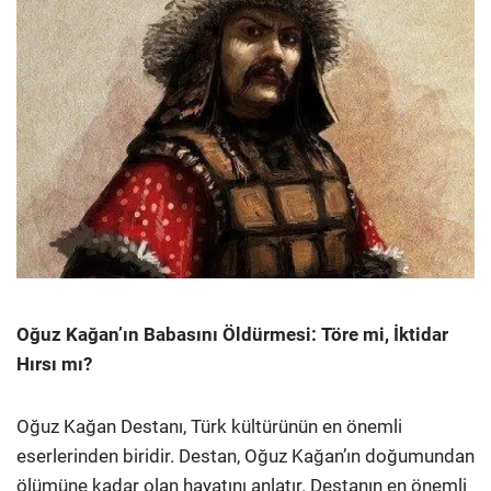
Oğuz Kağan’ın Babasını Öldürmesi: Töre mi, İktidar
Hırsı mı?
Oğuz Kağan Destanı, Türk kültürünün en önemli
eserlerinden biridir. Destan, Oğuz Kağan’ın doğumundan
ölümüne kadar olan hayatını anlatır. Destanın en önemli