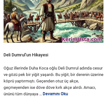
Deli Dumrul’un Hikayesi
Oğuz illerinde Duha Koca oğlu Deli Dumrul adında cesur
ve gözü pek bir yiğit yaşardı. Bu yiğit, bir derenin üzerine
köprü yaptırmıştı. Geçenden otuz üç akçe,
geçmeyenden ise döve döve kırk akçe alırdı. Amacı,
ününü tüm dünyaya …
Devamını Oku