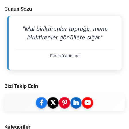
Günün Sözü
"Mal biriktirenler toprağa, mana
biriktirenler gönüllere sığar."
Kerim Yarınıneli
Bizi Takip Edin
Kategoriler