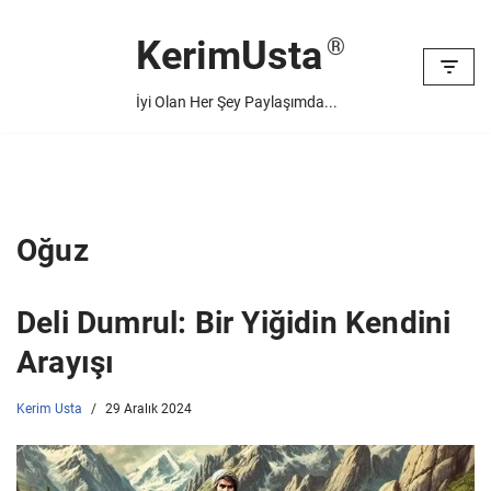
KerimUsta
İçeriğe
geç
İyi Olan Her Şey Paylaşımda...
Oğuz
Deli Dumrul: Bir Yiğidin Kendini
Arayışı
Kerim Usta
29 Aralık 2024