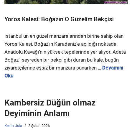
Yoros Kalesi: Boğazın O Güzelim Bekçisi
İstanbul’un en güzel manzaralarından birine sahip olan
Yoros Kalesi, Boğaz’ın Karadeniz’e açıldığı noktada,
Anadolu Kavağı’nın yüksek tepelerinde yer alıyor. Adeta
Boğaz’ı seyreden bir bekçi gibi duran bu kale, bugün
ziyaretçilerine eşsiz bir manzara sunarken …
Devamını
Oku
Kambersiz Düğün olmaz
Deyiminin Anlamı
Kerim Usta
2 Şubat 2026