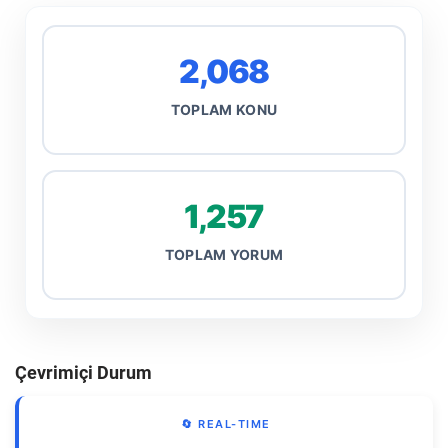
2,068
TOPLAM KONU
1,257
TOPLAM YORUM
Çevrimiçi Durum
🔄 REAL-TIME