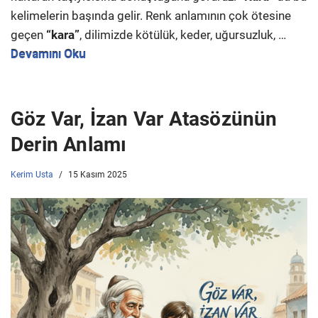
kelimelerin başında gelir. Renk anlamının çok ötesine
geçen
“kara”
, dilimizde kötülük, keder, uğursuzluk, …
Devamını Oku
Göz Var, İzan Var Atasözünün
Derin Anlamı
Kerim Usta
15 Kasım 2025