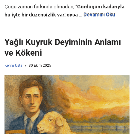
Çoğu zaman farkında olmadan, “
Gördüğüm kadarıyla
bu işte bir düzensizlik var; oysa
…
Devamını Oku
Yağlı Kuyruk Deyiminin Anlamı
ve Kökeni
Kerim Usta
30 Ekim 2025