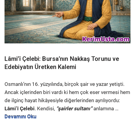
Lâmi’î Çelebi: Bursa’nın Nakkaş Torunu ve
Edebiyatın Üretken Kalemi
Osmanlı’nın 16. yüzyılında, birçok şair ve yazar yetişti.
Ancak içlerinden biri vardı ki hem çok eser vermesi hem
de ilginç hayat hikâyesiyle diğerlerinden ayrılıyordu:
Lâmi’î Çelebi
. Kendisi,
“şairler sultanı”
anlamına …
Devamını Oku