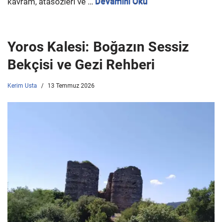
kavram, atasözleri ve …
Devamını Oku
Yoros Kalesi: Boğazın Sessiz
Bekçisi ve Gezi Rehberi
Kerim Usta
13 Temmuz 2026