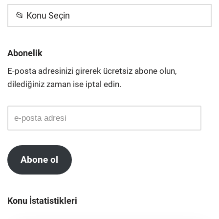
📂 Konu Seçin
Abonelik
E-posta adresinizi girerek ücretsiz abone olun,
dilediğiniz zaman ise iptal edin.
Abone ol
Konu İstatistikleri