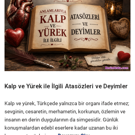
Kalp ve Yürek ile İlgili Atasözleri ve Deyimler
Kalp ve yürek, Türkçede yalnızca bir organı ifade etmez;
sevginin, cesaretin, merhametin, korkunun, özlemin ve
insanın en derin duygularının da simgesidir. Günlük
konuşmalardan edebî eserlere kadar uzanan bu iki