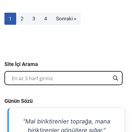
1
2
3
4
Sonraki »
Site İçi Arama
Günün Sözü
"Mal biriktirenler toprağa, mana
biriktirenler gönüllere sığar."