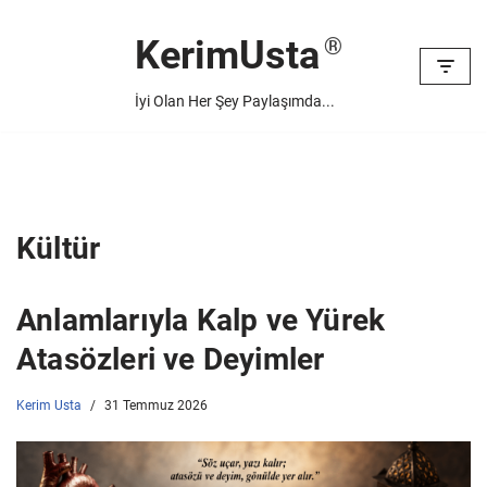
KerimUsta
İçeriğe
geç
İyi Olan Her Şey Paylaşımda...
Kültür
Anlamlarıyla Kalp ve Yürek
Atasözleri ve Deyimler
Kerim Usta
31 Temmuz 2026