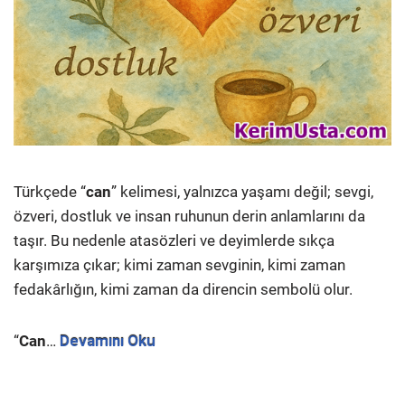
Türkçede “
can
” kelimesi, yalnızca yaşamı değil; sevgi,
özveri, dostluk ve insan ruhunun derin anlamlarını da
taşır. Bu nedenle atasözleri ve deyimlerde sıkça
karşımıza çıkar; kimi zaman sevginin, kimi zaman
fedakârlığın, kimi zaman da direncin sembolü olur.
“
Can
…
Devamını Oku