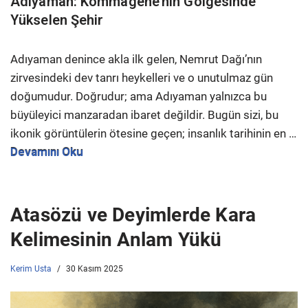
Adıyaman: Kommagene’nin Gölgesinde
Yükselen Şehir
Adıyaman denince akla ilk gelen, Nemrut Dağı’nın
zirvesindeki dev tanrı heykelleri ve o unutulmaz gün
doğumudur. Doğrudur; ama Adıyaman yalnızca bu
büyüleyici manzaradan ibaret değildir. Bugün sizi, bu
ikonik görüntülerin ötesine geçen; insanlık tarihinin en …
Devamını Oku
Atasözü ve Deyimlerde Kara
Kelimesinin Anlam Yükü
Kerim Usta
30 Kasım 2025