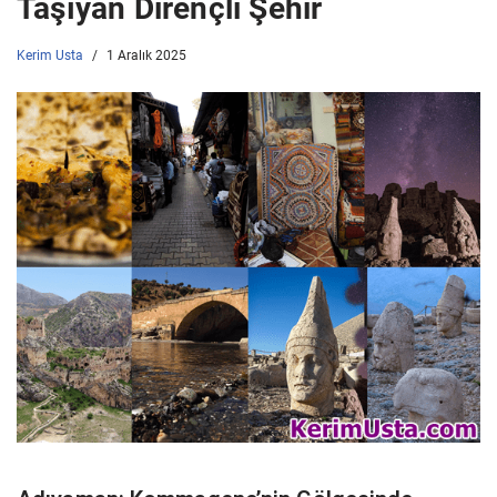
Taşıyan Dirençli Şehir
Kerim Usta
1 Aralık 2025