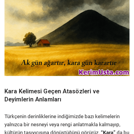
Kara Kelimesi Geçen Atasözleri ve
Deyimlerin Anlamları
Türkçenin derinliklerine indiğimizde bazı kelimelerin
yalnızca bir nesneyi veya rengi anlatmakla kalmayıp,
kültürün taşıyıcısına dönüştüğünü görürüz.
“Kara”
da bu