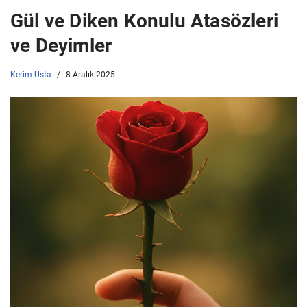
Gül ve Diken Konulu Atasözleri
ve Deyimler
Kerim Usta
8 Aralık 2025