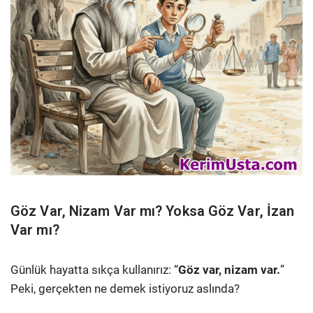
Göz Var, Nizam Var mı? Yoksa Göz Var, İzan
Var mı?
Günlük hayatta sıkça kullanırız: “
Göz var, nizam var.
”
Peki, gerçekten ne demek istiyoruz aslında?