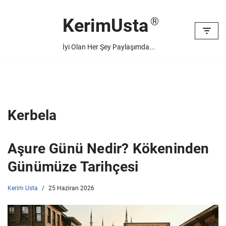
KerimUsta
İçeriğe
geç
İyi Olan Her Şey Paylaşımda...
Kerbela
Aşure Günü Nedir? Kökeninden
Günümüze Tarihçesi
Kerim Usta
25 Haziran 2026