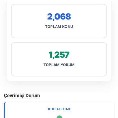
2,068
TOPLAM KONU
1,257
TOPLAM YORUM
Çevrimiçi Durum
🔄 REAL-TIME