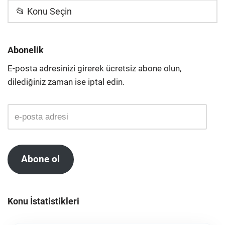
📂 Konu Seçin
Abonelik
E-posta adresinizi girerek ücretsiz abone olun,
dilediğiniz zaman ise iptal edin.
Abone ol
Konu İstatistikleri