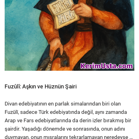
Fuzûlî: Aşkın ve Hüznün Şairi
Divan edebiyatının en parlak simalarından biri olan
Fuzûlî, sadece Türk edebiyatında değil, aynı zamanda
Arap ve Fars edebiyatlarında da derin izler bırakmış bir
şairdir. Yaşadığı dönemde ve sonrasında, onun adını
duymayan, onun mısralarını tekrarlamayan neredeyse …