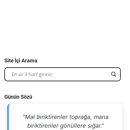
Site İçi Arama
Günün Sözü
"Mal biriktirenler toprağa, mana
biriktirenler gönüllere sığar."