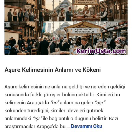
Aşure Kelimesinin Anlamı ve Kökeni
Aşure kelimesinin ne anlama geldiği ve nereden geldiği
konusunda farklı görüşler bulunmaktadır. Kimileri bu
kelimenin Arapça’da
“on”
anlamına gelen
“aşr”
kökünden türediğini, kimileri develeri gütmek
anlamındaki
“ışr”
ile bağlantılı olduğunu belirtir. Bazı
araştırmacılar Arapça’da bu …
Devamını Oku