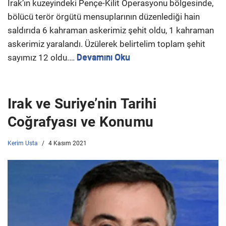
Irak’ın kuzeyindeki Pençe-Kilit Operasyonu bölgesinde,
bölücü terör örgütü mensuplarının düzenlediği hain
saldırıda 6 kahraman askerimiz şehit oldu, 1 kahraman
askerimiz yaralandı. Üzülerek belirtelim toplam şehit
sayımız 12 oldu.…
Devamını Oku
Irak ve Suriye’nin Tarihi
Coğrafyası ve Konumu
Kerim Usta
4 Kasım 2021