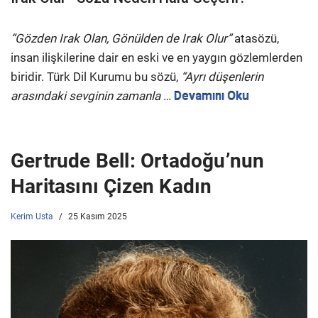
“Gözden Irak Olan, Gönülden de Irak Olur”
atasözü,
insan ilişkilerine dair en eski ve en yaygın gözlemlerden
biridir. Türk Dil Kurumu bu sözü,
“Ayrı düşenlerin
arasındaki sevginin zamanla
…
Devamını Oku
Gertrude Bell: Ortadoğu’nun
Haritasını Çizen Kadın
Kerim Usta
25 Kasım 2025