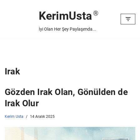
KerimUsta
İçeriğe
geç
İyi Olan Her Şey Paylaşımda...
Irak
Gözden Irak Olan, Gönülden de
Irak Olur
Kerim Usta
14 Aralık 2025