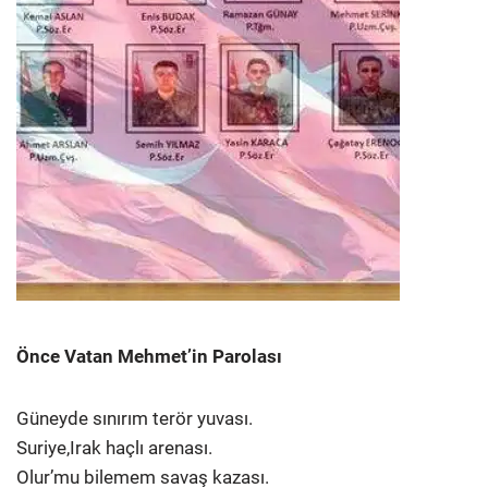
Önce Vatan Mehmet’in Parolası
Güneyde sınırım terör yuvası.
Suriye,Irak haçlı arenası.
Olur’mu bilemem savaş kazası.