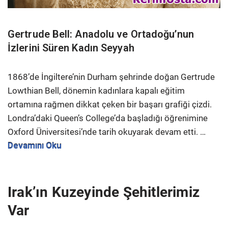
Gertrude Bell: Anadolu ve Ortadoğu’nun
İzlerini Süren Kadın Seyyah
1868’de İngiltere’nin Durham şehrinde doğan Gertrude
Lowthian Bell, dönemin kadınlara kapalı eğitim
ortamına rağmen dikkat çeken bir başarı grafiği çizdi.
Londra’daki Queen’s College’da başladığı öğrenimine
Oxford Üniversitesi’nde tarih okuyarak devam etti. …
Devamını Oku
Irak’ın Kuzeyinde Şehitlerimiz
Var