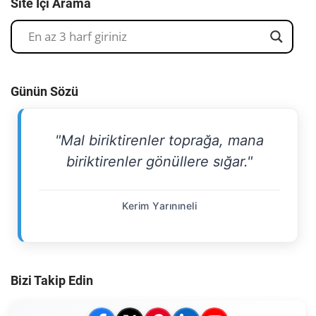
Site İçi Arama
Günün Sözü
"Mal biriktirenler toprağa, mana
biriktirenler gönüllere sığar."
Kerim Yarınıneli
Bizi Takip Edin