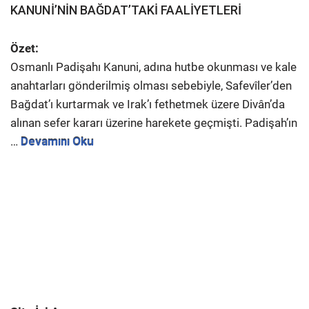
KANUNİ’NİN BAĞDAT’TAKİ FAALİYETLERİ
Özet:
Osmanlı Padişahı Kanuni, adına hutbe okunması ve kale
anahtarları gönderilmiş olması sebebiyle, Safevîler’den
Bağdat’ı kurtarmak ve Irak’ı fethetmek üzere Divân’da
alınan sefer kararı üzerine harekete geçmişti. Padişah’ın
…
Devamını Oku