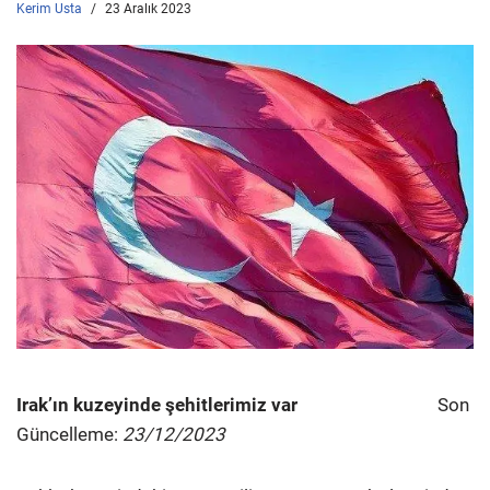
Kerim Usta
23 Aralık 2023
Irak’ın kuzeyinde şehitlerimiz var
Son
Güncelleme:
23/12/2023