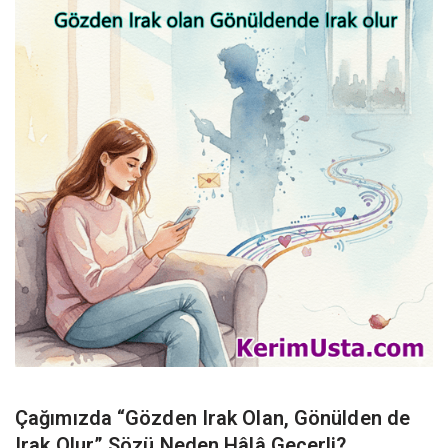
Çağımızda “Gözden Irak Olan, Gönülden de
Irak Olur” Sözü Neden Hâlâ Geçerli?