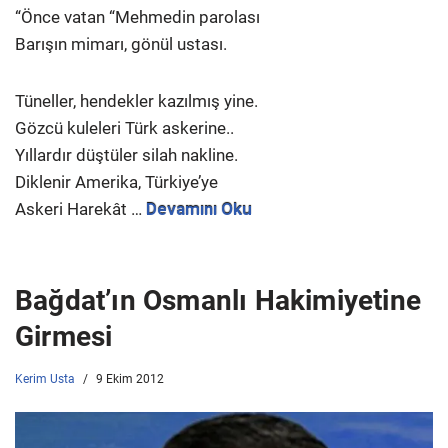
“Önce vatan “Mehmedin parolası
Barışın mimarı, gönül ustası.
Tüneller, hendekler kazılmış yine.
Gözcü kuleleri Türk askerine..
Yıllardır düştüler silah nakline.
Diklenir Amerika, Türkiye’ye
Askeri Harekât …
Devamını Oku
Bağdat’ın Osmanlı Hakimiyetine
Girmesi
Kerim Usta
9 Ekim 2012