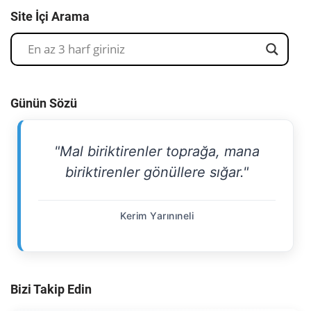
Site İçi Arama
Günün Sözü
"Mal biriktirenler toprağa, mana
biriktirenler gönüllere sığar."
Kerim Yarınıneli
Bizi Takip Edin