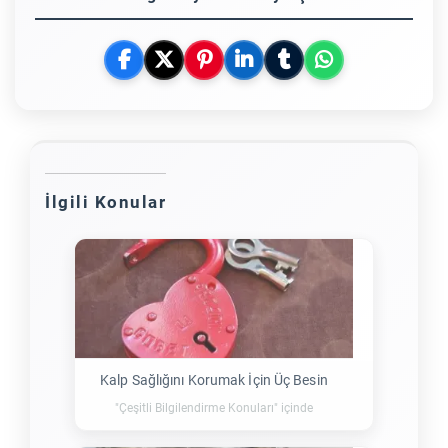
İlgili Konular
Kalp Sağlığını Korumak İçin Üç Besin
"Çeşitli Bilgilendirme Konuları" içinde