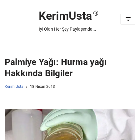
KerimUsta
İçeriğe
geç
İyi Olan Her Şey Paylaşımda...
Palmiye Yağı: Hurma yağı
Hakkında Bilgiler
Kerim Usta
18 Nisan 2013