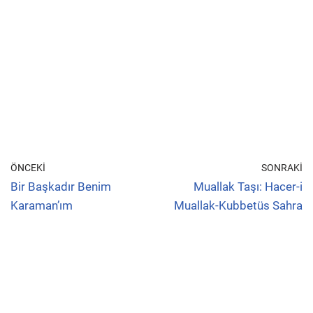
ÖNCEKI
SONRAKI
Bir Başkadır Benim
Muallak Taşı: Hacer-i
Karaman’ım
Muallak-Kubbetüs Sahra